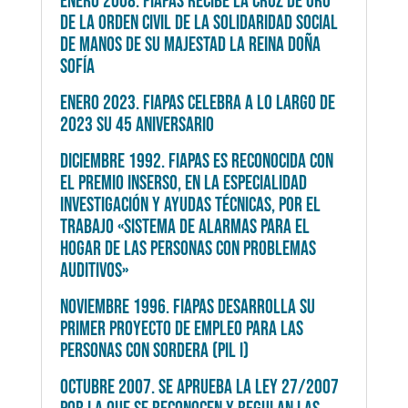
ENERO 2008. FIAPAS RECIBE LA CRUZ DE ORO
DE LA ORDEN CIVIL DE LA SOLIDARIDAD SOCIAL
DE MANOS DE SU MAJESTAD LA REINA DOÑA
SOFÍA
ENERO 2023. FIAPAS CELEBRA A LO LARGO DE
2023 SU 45 ANIVERSARIO
DICIEMBRE 1992. FIAPAS ES RECONOCIDA CON
EL PREMIO INSERSO, EN LA ESPECIALIDAD
INVESTIGACIÓN Y AYUDAS TÉCNICAS, POR EL
TRABAJO «SISTEMA DE ALARMAS PARA EL
HOGAR DE LAS PERSONAS CON PROBLEMAS
AUDITIVOS»
NOVIEMBRE 1996. FIAPAS DESARROLLA SU
PRIMER PROYECTO DE EMPLEO PARA LAS
PERSONAS CON SORDERA (PIL I)
OCTUBRE 2007. SE APRUEBA LA LEY 27/2007