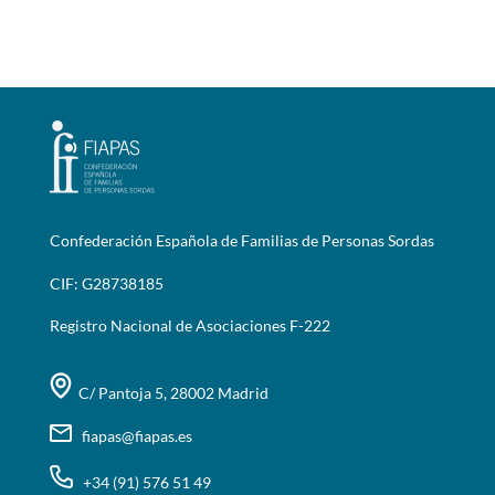
Confederación Española de Familias de Personas Sordas
CIF: G28738185
Registro Nacional de Asociaciones F-222
C/ Pantoja 5, 28002 Madrid
fiapas@fiapas.es
+34 (91) 576 51 49