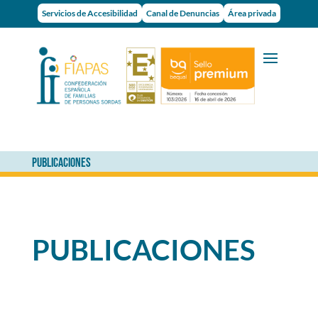
Servicios de Accesibilidad
Canal de Denuncias
Área privada
PUBLICACIONES
PUBLICACIONES