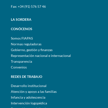
Fax: +34 (91) 576 57 46
LA SORDERA
CONÓCENOS
Somos FIAPAS
Normas reguladoras
Gobierno, gestión y finanzas
Representación nacional e internacional
Transparencia
Convenios
REDES DE TRABAJO
Desarrollo institucional
Atención y apoyo a las familias
Infancia y adolescencia
Intervención logopédica