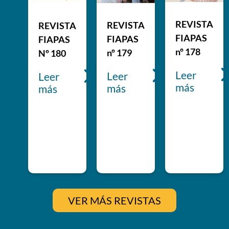
REVISTA
REVISTA
REVISTA
FIAPAS
FIAPAS
FIAPAS
nº 178
nº 179
Nº 180
leer
leer
leer
más
más
más
VER MÁS REVISTAS