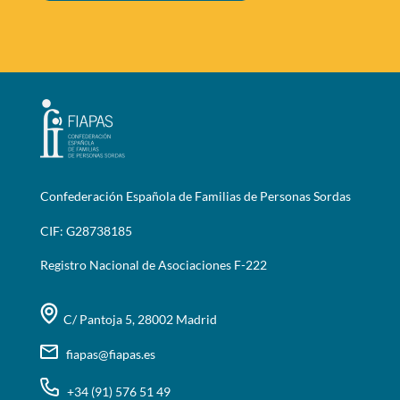
Confederación Española de Familias de Personas Sordas
CIF: G28738185
Registro Nacional de Asociaciones F-222
C/ Pantoja 5, 28002 Madrid
fiapas@fiapas.es
+34 (91) 576 51 49