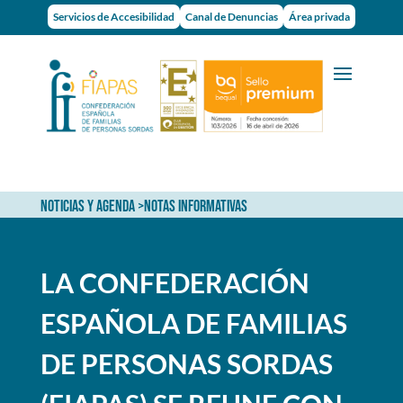
Servicios de Accesibilidad
Canal de Denuncias
Área privada
NOTICIAS Y AGENDA
>
NOTAS INFORMATIVAS
LA CONFEDERACIÓN
ESPAÑOLA DE FAMILIAS
DE PERSONAS SORDAS