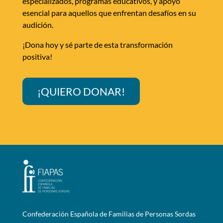
especializados, programas educativos, y apoyo
esencial para aquellos que enfrentan desafíos en su
audición.
¡Dona hoy y sé parte de esta transformación
positiva!
¡QUIERO DONAR!
Confederación Española de Familias de Personas Sordas