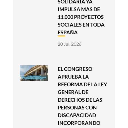
SOLIDARIA YA
IMPULSA MÁS DE
11.000 PROYECTOS
SOCIALES EN TODA
ESPAÑA
20 Jul, 2026
EL CONGRESO
APRUEBA LA
REFORMA DE LA LEY
GENERAL DE
DERECHOS DE LAS
PERSONAS CON
DISCAPACIDAD
INCORPORANDO