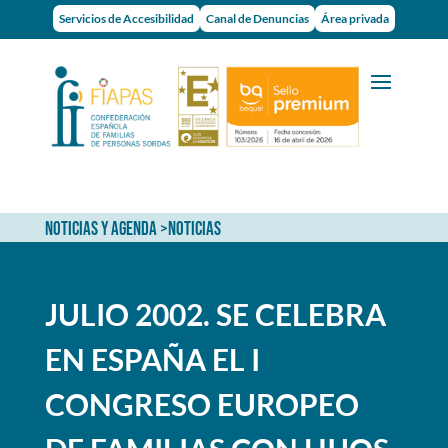
Servicios de Accesibilidad
Canal de Denuncias
Área privada
NOTICIAS Y AGENDA
>
NOTICIAS
JULIO 2002. SE CELEBRA
EN ESPAÑA EL I
CONGRESO EUROPEO