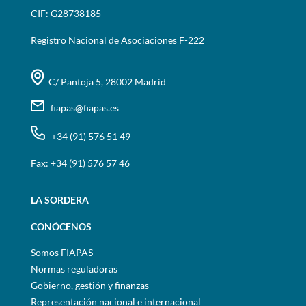
CIF: G28738185
Registro Nacional de Asociaciones F-222
C/ Pantoja 5, 28002 Madrid
fiapas@fiapas.es
+34 (91) 576 51 49
Fax: +34 (91) 576 57 46
LA SORDERA
CONÓCENOS
Somos FIAPAS
Normas reguladoras
Gobierno, gestión y finanzas
Representación nacional e internacional