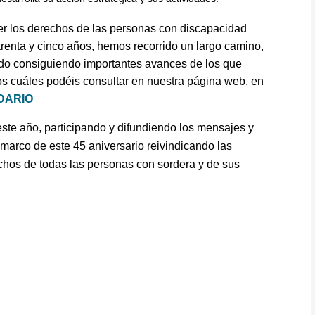
over los derechos de las personas con discapacidad
arenta y cinco años, hemos recorrido un largo camino,
 ido consiguiendo importantes avances de los que
os cuáles podéis consultar en nuestra página web, en
DARIO
este año, participando y difundiendo los mensajes y
 marco de este 45 aniversario reivindicando las
echos de todas las personas con sordera y de sus