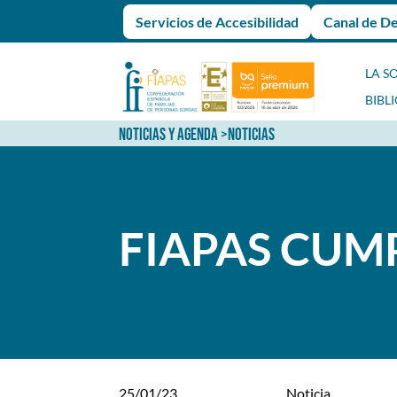
Servicios de Accesibilidad
Canal de D
LA S
BIBL
NOTICIAS Y AGENDA
>
NOTICIAS
FIAPAS CUM
25/01/23
Noticia