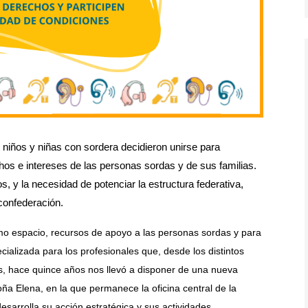
niños y niñas con sordera decidieron unirse para
os e intereses de las personas sordas y de sus familias.
, y la necesidad de potenciar la estructura federativa,
confederación.
mo espacio, recursos de apoyo a las personas sordas y para
cializada para los profesionales que, desde los distintos
os, hace quince años nos llevó a disponer de una nueva
ña Elena, en la que permanece la oficina central de la
arrolla su acción estratégica y sus actividades.