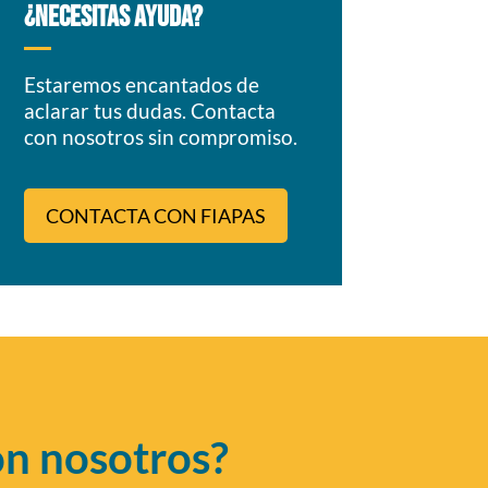
¿NECESITAS AYUDA?
Estaremos encantados de
aclarar tus dudas. Contacta
con nosotros sin compromiso.
CONTACTA CON FIAPAS
on nosotros?