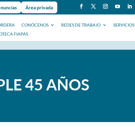
enuncias
Área privada
ORDERA
CONÓCENOS
REDES DE TRABAJO
SERVICIOS
IOTECA FIAPAS
PLE 45 AÑOS