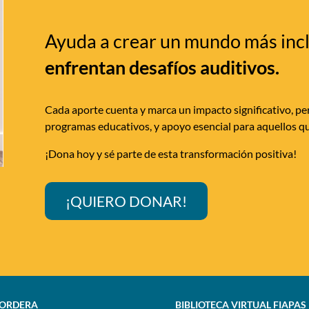
Ayuda a crear un mundo más inc
enfrentan desafíos auditivos.
Cada aporte cuenta y marca un impacto significativo, per
programas educativos, y apoyo esencial para aquellos qu
¡Dona hoy y sé parte de esta transformación positiva!
¡QUIERO DONAR!
SORDERA
BIBLIOTECA VIRTUAL FIAPAS