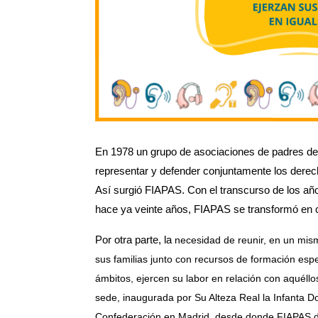
En 1978 un grupo de asociaciones de padres de 
representar y defender conjuntamente los derech
Así surgió FIAPAS. Con el transcurso de los años
hace ya veinte años, FIAPAS se transformó en 
Por otra parte, la
necesidad de reunir, en un mis
sus familias junto con recursos de formación espe
ámbitos, ejercen su labor en relación con aquéll
sede, inaugurada por Su Alteza Real la Infanta Do
Confederación en Madrid, desde donde FIAPAS des