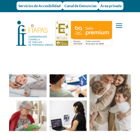
Servicios de Accesibilidad
Canal de Denuncias
Área privada