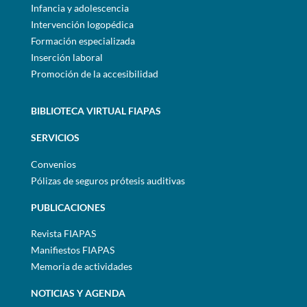
Infancia y adolescencia
Intervención logopédica
Formación especializada
Inserción laboral
Promoción de la accesibilidad
BIBLIOTECA VIRTUAL FIAPAS
SERVICIOS
Convenios
Pólizas de seguros prótesis auditivas
PUBLICACIONES
Revista FIAPAS
Manifiestos FIAPAS
Memoria de actividades
NOTICIAS Y AGENDA