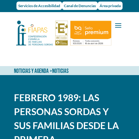
Servicios de Accesibilidad
Canal de Denuncias
Área privada
NOTICIAS Y AGENDA
>
NOTICIAS
FEBRERO 1989: LAS
PERSONAS SORDAS Y
SUS FAMILIAS DESDE LA