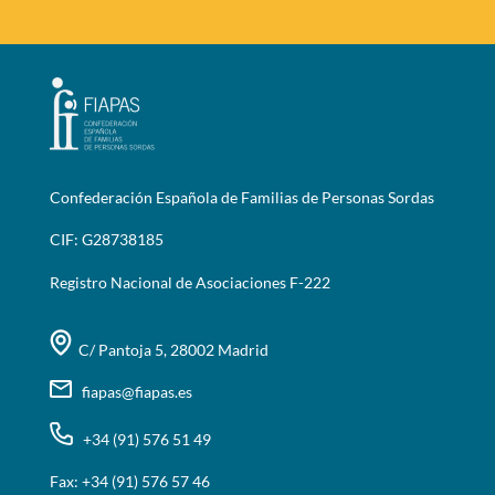
Confederación Española de Familias de Personas Sordas
CIF: G28738185
Registro Nacional de Asociaciones F-222
C/ Pantoja 5, 28002 Madrid
fiapas@fiapas.es
+34 (91) 576 51 49
Fax: +34 (91) 576 57 46