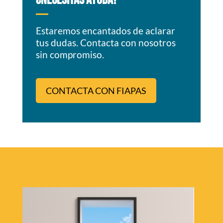
¿NECESITAS AYUDA?
Estaremos encantados de aclarar
tus dudas. Contacta con nosotros
sin compromiso.
CONTACTA CON FIAPAS