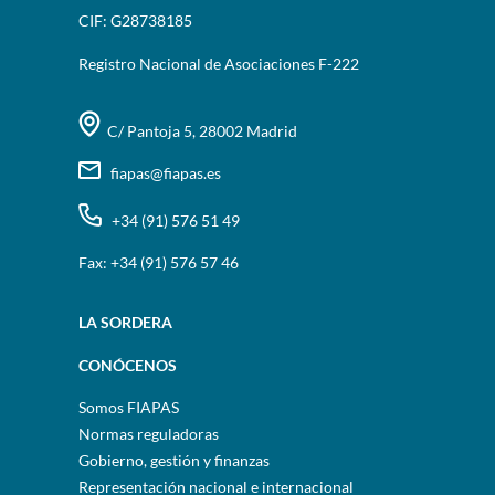
CIF: G28738185
Registro Nacional de Asociaciones F-222
C/ Pantoja 5, 28002 Madrid
fiapas@fiapas.es
+34 (91) 576 51 49
Fax: +34 (91) 576 57 46
LA SORDERA
CONÓCENOS
Somos FIAPAS
Normas reguladoras
Gobierno, gestión y finanzas
Representación nacional e internacional