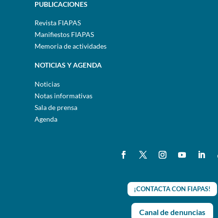
PUBLICACIONES
Revista FIAPAS
Manifiestos FIAPAS
Memoria de actividades
NOTICIAS Y AGENDA
Noticias
Notas informativas
Sala de prensa
Agenda
¡CONTACTA CON FIAPAS!
Canal de denuncias