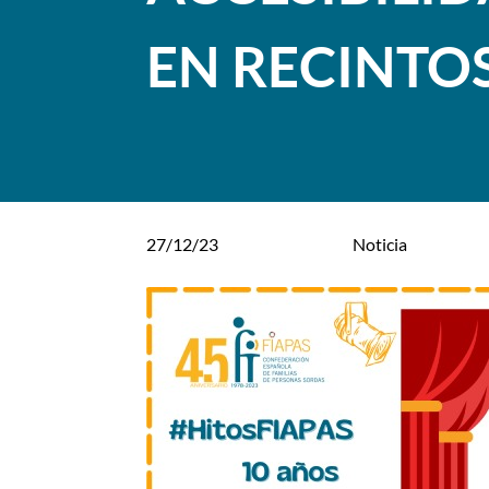
EN RECINTOS
27/12/23
Noticia