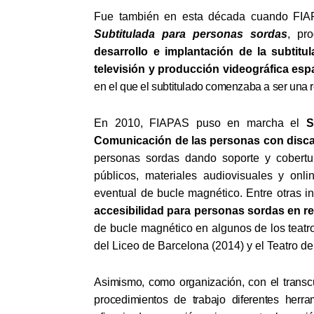
Fue también en esta década cuando FIA
Subtitulada para personas sordas
, pr
desarrollo e implantación de la subtitu
televisión y producción videográfica es
en el que el subtitulado comenzaba a ser una
En 2010, FIAPAS puso en marcha el
S
Comunicación de las personas con disca
personas sordas dando soporte y cobertu
públicos, materiales audiovisuales y onli
eventual de bucle magnético. Entre otras i
accesibilidad para personas sordas en re
de bucle magnético en algunos de los teatr
del Liceo de Barcelona (2014) y el Teatro de
Asimismo, como organización, con el trans
procedimientos de trabajo diferentes herra