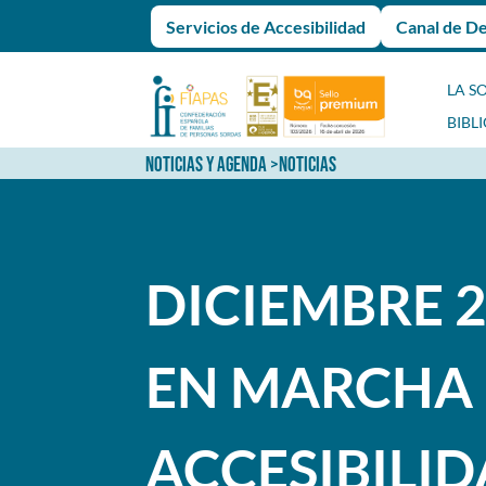
Servicios de Accesibilidad
Canal de D
LA S
BIBL
NOTICIAS Y AGENDA
>
NOTICIAS
DICIEMBRE 2
EN MARCHA 
ACCESIBILI