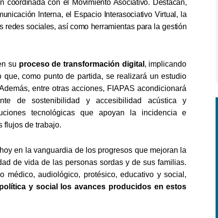
ón coordinada con el Movimiento Asociativo. Destacan,
unicación Interna, el Espacio Interasociativo Virtual, la
as redes sociales, así como herramientas para la gestión
 en su
proceso de transformación digital
, implicando
 que, como punto de partida, se realizará un estudio
. Además, entre otras acciones, FIAPAS acondicionará
te de sostenibilidad y accesibilidad acústica y
uciones tecnológicas que apoyan la incidencia e
s flujos de trabajo.
 hoy en la vanguardia de los progresos que mejoran la
alidad de vida de las personas sordas y de sus familias.
médico, audiológico, protésico, educativo y social,
política y social los avances producidos en estos