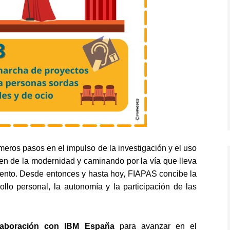
eros pasos en el impulso de la investigación y el uso
ren de la modernidad y caminando por la vía que lleva
ento. Desde entonces y hasta hoy, FIAPAS concibe la
llo personal, la autonomía y la participación de las
laboración con IBM España
para avanzar en el