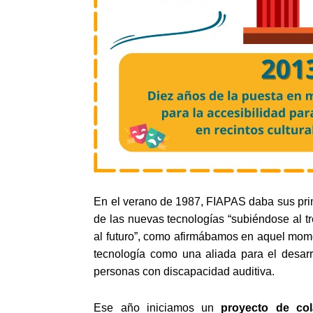
En el verano de 1987, FIAPAS daba sus prim
de las nuevas tecnologías “subiéndose al t
al futuro”, como afirmábamos en aquel mom
tecnología como una aliada para el desarro
personas con discapacidad auditiva.
Ese año iniciamos un
proyecto de co