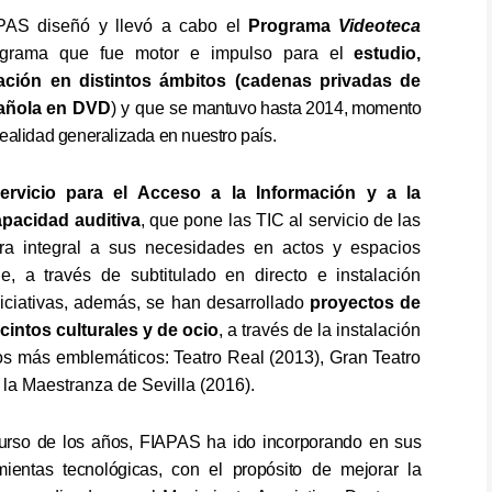
PAS diseñó
y
llevó a cabo el
Programa
Videoteca
ograma que fue motor e impulso para el
estudio,
lación en distintos ámbitos (cadenas privadas de
pañola en DVD
) y que se
mantuvo hasta 2014, momento
realidad generalizada en
nuestro país.
ervicio para el Acceso a la Información y a la
pacidad auditiva
, que pone las TIC al servicio de las
ra integral a sus necesidades en actos y espacios
ne, a través de subtitulado en directo e instalación
niciativas, además, se han desarrollado
proyectos de
cintos culturales y de ocio
, a través de la instalación
os más emblemáticos: Teatro Real (2013), Gran Teatro
 la Maestranza de Sevilla (2016).
curso de los años, FIAPAS ha ido incorporando en sus
mientas tecnológicas, con el propósito de mejorar la