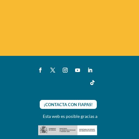
¡CONTACTA CON FIAPAS!
Esta web es posible gracias a