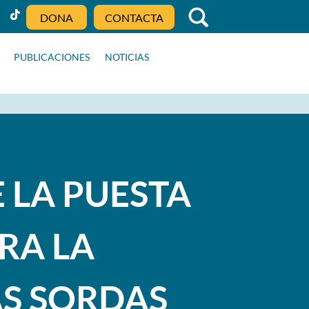
DONA
CONTACTA
PUBLICACIONES
NOTICIAS
E LA PUESTA
RA LA
AS SORDAS