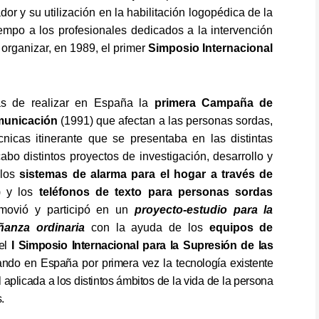
dor y su utilización en la habilitación logopédica de la
empo a los profesionales dedicados a la intervención
organizar, en 1989, el primer
Simposio Internacional
ás de realizar en España la
primera Campaña de
omunicación
(1991) que afectan a las personas sordas,
nicas itinerante que se presentaba en las distintas
o distintos proyectos de investigación, desarrollo y
 los
sistemas de alarma para el hogar a través de
 y los
teléfonos de texto para personas sordas
movió y participó en un
proyecto-estudio para la
ñanza ordinaria
con la ayuda de los
equipos de
 el
I Simposio Internacional para la Supresión de las
ando en España por primera vez la tecnología existente
aplicada a los distintos ámbitos de la vida de la persona
.