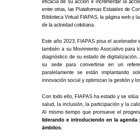
eficacia de su acción e incrementar la acci
entre otras, las Plataformas Estatales de Com
Biblioteca Virtual FIAPAS, la página web y l
de la actividad cotidiana.
Este año 2023, FIAPAS pisa el acelerador
también a su Movimiento Asociativo para lo
diagnóstico de su estado de digitalización
su sede para convertirse en un referen
paralelamente se están implantando sol
innovación social y optimizan la gestión y lo
Con todo ello, FIAPAS ha estado y se sitúa
salud, la inclusión, la participación y la c
Al mismo tiempo que promueve el progreso 
liderando e introduciendo en la agenda 
ámbitos
.