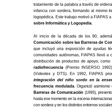
tratamiento de la palabra
a través de ordena
infancia con sordera, formando al mismo ti
logopédica. Este trabajo motivó a FIAPAS a 
sobre Informática y Logopedia
.
Al inicio de la década de los 90, adem
Comunicación sobre las Barreras de C
que incluyó una exposición de ayudas téc
comunidades autónomas, FIAPAS llevó a cab
distribución de productos de apoyo, como
radiofrecuencia
(Premio INSERSO 1992)
(Videotex y DTS). En 1992, FIAPAS pro
integración del niño sordo en la ense
frecuencia modulada
.
Organizó asimismo
Barreras de Comunicación
(1993), present
hasta ese momento en la escena internacional 
con sordera y en los distintos entornos sociales