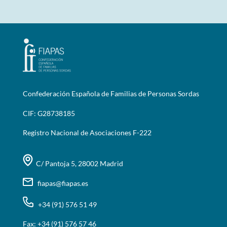
Confederación Española de Familias de Personas Sordas
CIF: G28738185
Registro Nacional de Asociaciones F-222
C/ Pantoja 5, 28002 Madrid
fiapas@fiapas.es
+34 (91) 576 51 49
Fax: +34 (91) 576 57 46