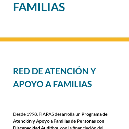
FAMILIAS
RED DE
ATENCIÓN Y
APOYO A FAMILIAS
Desde 1998, FIAPAS desarrolla un
Programa de
Atención y Apoyo a Familias de Personas con
Discapacidad Auditiva,
con la financiación del