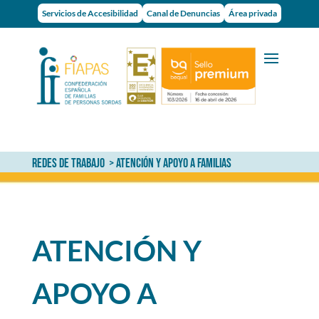
Servicios de Accesibilidad
Canal de Denuncias
Área privada
REDES DE TRABAJO
>
ATENCIÓN Y APOYO A FAMILIAS
ATENCIÓN Y
APOYO A