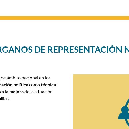
ÓRGANOS DE REPRESENTACIÓN 
s
de ámbito nacional en los
pación política
como
técnica
 a la
mejora
de la situación
ilias
.