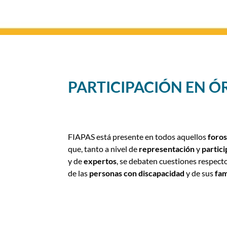
PARTICIPACIÓN EN 
FIAPAS está presente en todos aquellos
foro
que, tanto a nivel de
representación
y
partici
y de
expertos
, se debaten cuestiones respecto
de las
personas con discapacidad
y de sus
fam