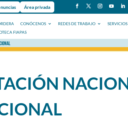
enuncias
Área privada
ORDERA
CONÓCENOS
REDES DE TRABAJO
SERVICIOS
IOTECA FIAPAS
CIONAL
TACIÓN NACIO
ACIONAL