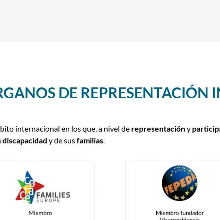
ÓRGANOS DE REPRESENTACIÓN 
ito internacional en los que, a nivel de
representación
y
particip
 discapacidad
y de sus
familias
.