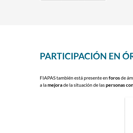
PARTICIPACIÓN EN 
FIAPAS también está presente en
foros
de ámb
a la
mejora
de la situación de las
personas con