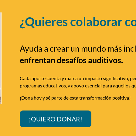
¿Quieres colaborar c
Ayuda a crear un mundo más inc
enfrentan desafíos auditivos.
Cada aporte cuenta y marca un impacto significativo, per
programas educativos, y apoyo esencial para aquellos qu
¡Dona hoy y sé parte de esta transformación positiva!
¡QUIERO DONAR!