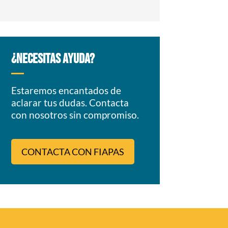
¿NECESITAS AYUDA?
Estaremos encantados de
aclarar tus dudas. Contacta
con nosotros sin compromiso.
CONTACTA CON FIAPAS