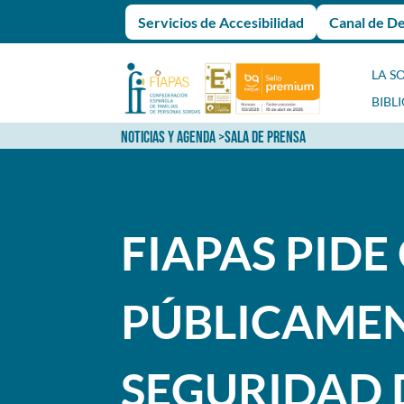
Servicios de Accesibilidad
Canal de D
LA S
BIBL
NOTICIAS Y AGENDA
>
SALA DE PRENSA
FIAPAS PIDE
PÚBLICAMEN
SEGURIDAD 