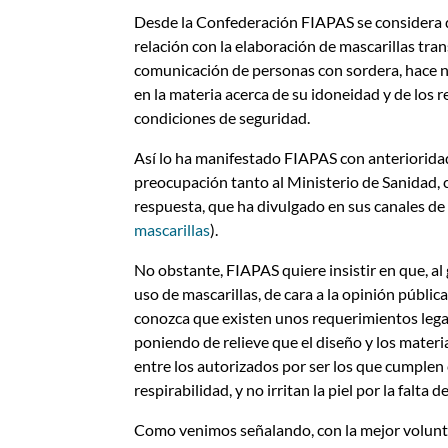
Desde la Confederación FIAPAS se considera que
relación con la elaboración de mascarillas tra
comunicación de personas con sordera, hace ne
en la materia acerca de su idoneidad y de los 
condiciones de seguridad.
Así lo ha manifestado FIAPAS con anterioridad
preocupación tanto al Ministerio de Sanidad, 
respuesta, que ha divulgado en sus canales de
mascarillas
).
No obstante, FIAPAS quiere insistir en que, al 
uso de mascarillas, de cara a la opinión públic
conozca que existen unos requerimientos legal
poniendo de relieve que el diseño y los mate
entre los autorizados por ser los que cumplen c
respirabilidad, y no irritan la piel por la falta 
Como venimos señalando, con la mejor volunta