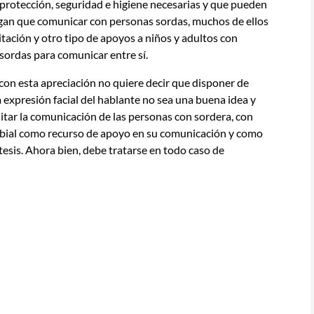
protección, seguridad e higiene necesarias y que pueden
ngan que comunicar con personas sordas, muchos de ellos
itación y otro tipo de apoyos a niños y adultos con
 sordas para comunicar entre sí.
on esta apreciación no quiere decir que disponer de
la expresión facial del hablante no sea una buena idea y
ilitar la comunicación de las personas con sordera, con
ra labial como recurso de apoyo en su comunicación y como
tesis. Ahora bien, debe tratarse en todo caso de