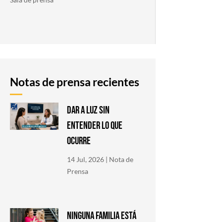
Notas de prensa recientes
DAR A LUZ SIN
ENTENDER LO QUE
OCURRE
14 Jul, 2026
|
Nota de
Prensa
NINGUNA FAMILIA ESTÁ