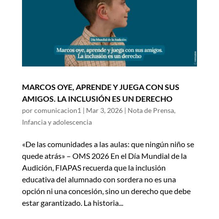
MARCOS OYE, APRENDE Y JUEGA CON SUS
AMIGOS. LA INCLUSIÓN ES UN DERECHO
por
comunicacion1
|
Mar 3, 2026
|
Nota de Prensa
,
Infancia y adolescencia
«De las comunidades a las aulas: que ningún niño se
quede atrás» – OMS 2026 En el Día Mundial de la
Audición, FIAPAS recuerda que la inclusión
educativa del alumnado con sordera no es una
opción ni una concesión, sino un derecho que debe
estar garantizado. La historia...