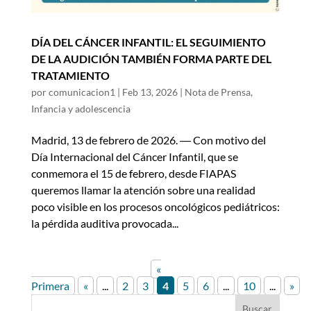
DÍA DEL CÁNCER INFANTIL: EL SEGUIMIENTO
DE LA AUDICIÓN TAMBIÉN FORMA PARTE DEL
TRATAMIENTO
por
comunicacion1
|
Feb 13, 2026
|
Nota de Prensa
,
Infancia y adolescencia
Madrid, 13 de febrero de 2026. ― Con motivo del
Día Internacional del Cáncer Infantil, que se
conmemora el 15 de febrero, desde FIAPAS
queremos llamar la atención sobre una realidad
poco visible en los procesos oncológicos pediátricos:
la pérdida auditiva provocada...
«
Primera
«
...
2
3
4
5
6
...
10
...
»
Buscar