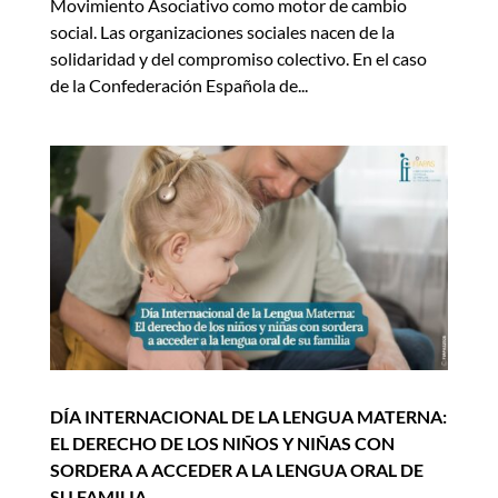
Movimiento Asociativo como motor de cambio
social. Las organizaciones sociales nacen de la
solidaridad y del compromiso colectivo. En el caso
de la Confederación Española de...
DÍA INTERNACIONAL DE LA LENGUA MATERNA:
EL DERECHO DE LOS NIÑOS Y NIÑAS CON
SORDERA A ACCEDER A LA LENGUA ORAL DE
SU FAMILIA