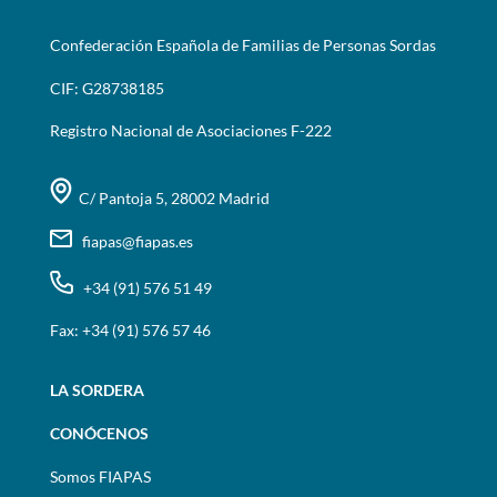
Confederación Española de Familias de Personas Sordas
CIF: G28738185
Registro Nacional de Asociaciones F-222
C/ Pantoja 5, 28002 Madrid
fiapas@fiapas.es
+34 (91) 576 51 49
Fax: +34 (91) 576 57 46
LA SORDERA
CONÓCENOS
Somos FIAPAS