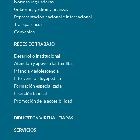
Normas reguladoras
Gobierno, gestión y finanzas
Representación nacional e internacional
Transparencia
Convenios
REDES DE TRABAJO
Desarrollo institucional
Atención y apoyo a las familias
Infancia y adolescencia
Intervención logopédica
Formación especializada
Inserción laboral
Promoción de la accesibilidad
BIBLIOTECA VIRTUAL FIAPAS
SERVICIOS