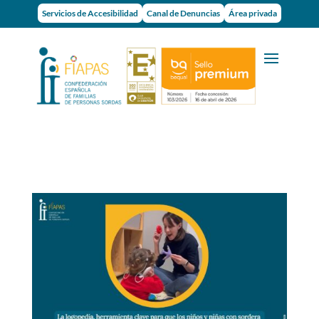
Servicios de Accesibilidad
Canal de Denuncias
Área privada