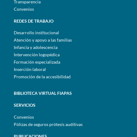
Transparencia
Convenios
REDES DE TRABAJO
Desarrollo institucional
Atención y apoyo a las familias
Infancia y adolescencia
Intervención logopédica
Formación especializada
Inserción laboral
Promoción de la accesibilidad
BIBLIOTECA VIRTUAL FIAPAS
SERVICIOS
Convenios
Pólizas de seguros prótesis auditivas
PUBLICACIONES