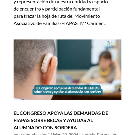
y representación de nuestra entidad y espacio
de encuentro y participación fundamental
para trazar la hoja de ruta del Movimiento
Asociativo de Familias-FIAPAS. Mª Carmen...
EL CONGRESO APOYA LAS DEMANDAS DE
FIAPAS SOBRE BECAS Y AYUDAS AL
ALUMNADO CON SORDERA
por
comunicacion1
|
May 20, 2026
|
Noticia
,
Formación