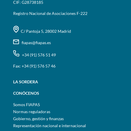
CIF: G28738185
Registro Nacional de Asociaciones F-222
C/ Pantoja 5, 28002 Madrid
fiapas@fiapas.es
+34 (91) 576 51 49
Fax: +34 (91) 576 57 46
LA SORDERA
CONÓCENOS
Somos FIAPAS
Normas reguladoras
Gobierno, gestión y finanzas
Representación nacional e internacional