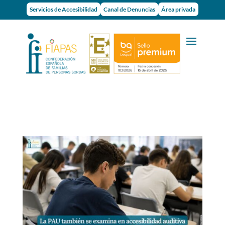
Servicios de Accesibilidad
Canal de Denuncias
Área privada