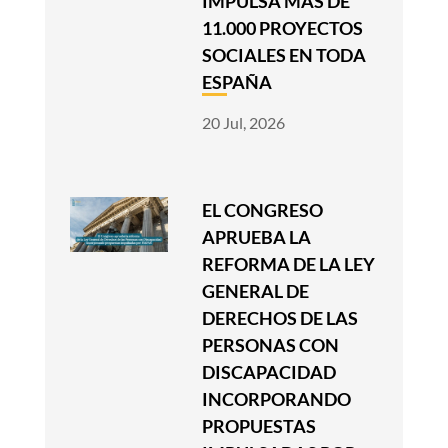
IMPULSA MÁS DE
11.000 PROYECTOS
SOCIALES EN TODA
ESPAÑA
20 Jul, 2026
EL CONGRESO
APRUEBA LA
REFORMA DE LA LEY
GENERAL DE
DERECHOS DE LAS
PERSONAS CON
DISCAPACIDAD
INCORPORANDO
PROPUESTAS