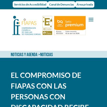
Servicios de Accesibilidad
Canal de Denuncias
Área privada
NOTICIAS Y AGENDA
>
NOTICIAS
EL COMPROMISO DE
FIAPAS CON LAS
PERSONAS CON