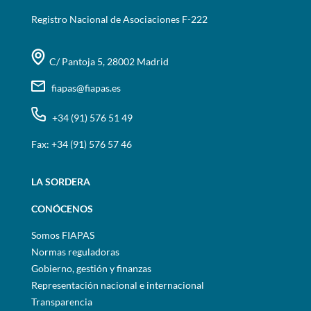
Registro Nacional de Asociaciones F-222
C/ Pantoja 5, 28002 Madrid
fiapas@fiapas.es
+34 (91) 576 51 49
Fax: +34 (91) 576 57 46
LA SORDERA
CONÓCENOS
Somos FIAPAS
Normas reguladoras
Gobierno, gestión y finanzas
Representación nacional e internacional
Transparencia