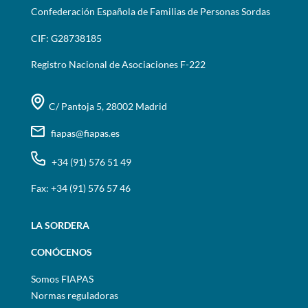
Confederación Española de Familias de Personas Sordas
CIF: G28738185
Registro Nacional de Asociaciones F-222
C/ Pantoja 5, 28002 Madrid
fiapas@fiapas.es
+34 (91) 576 51 49
Fax: +34 (91) 576 57 46
LA SORDERA
CONÓCENOS
Somos FIAPAS
Normas reguladoras