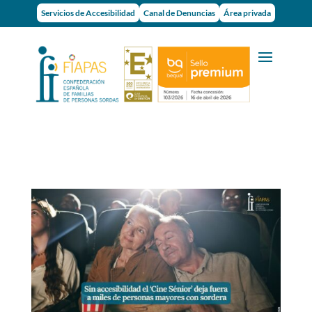
Servicios de Accesibilidad
Canal de Denuncias
Área privada