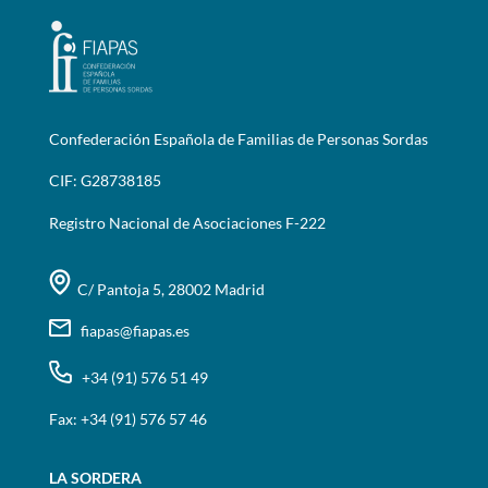
Confederación Española de Familias de Personas Sordas
CIF: G28738185
Registro Nacional de Asociaciones F-222
C/ Pantoja 5, 28002 Madrid
fiapas@fiapas.es
+34 (91) 576 51 49
Fax: +34 (91) 576 57 46
LA SORDERA