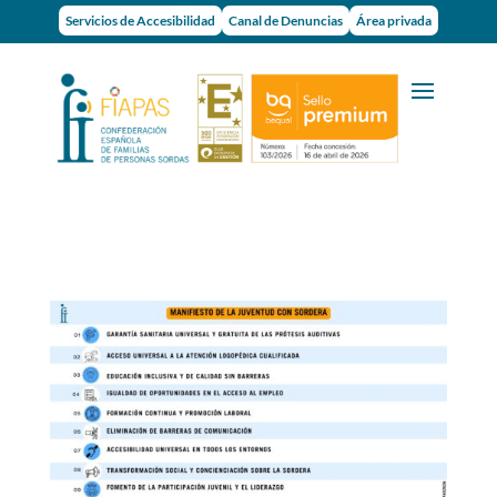
Servicios de Accesibilidad
Canal de Denuncias
Área privada