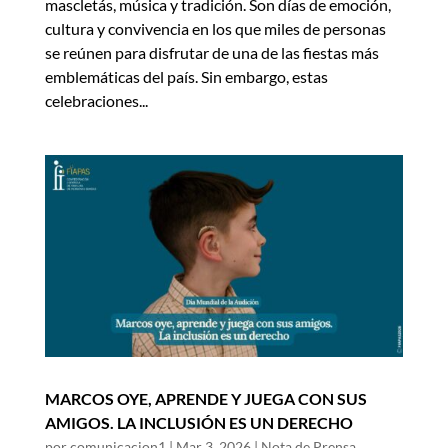
mascletás, música y tradición. Son días de emoción,
cultura y convivencia en los que miles de personas
se reúnen para disfrutar de una de las fiestas más
emblemáticas del país. Sin embargo, estas
celebraciones...
MARCOS OYE, APRENDE Y JUEGA CON SUS
AMIGOS. LA INCLUSIÓN ES UN DERECHO
por
comunicacion1
|
Mar 3, 2026
|
Nota de Prensa
,