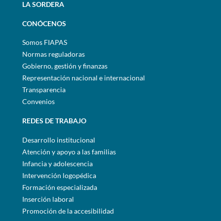
LA SORDERA
CONÓCENOS
Somos FIAPAS
Normas reguladoras
Gobierno, gestión y finanzas
Representación nacional e internacional
Transparencia
Convenios
REDES DE TRABAJO
Desarrollo institucional
Atención y apoyo a las familias
Infancia y adolescencia
Intervención logopédica
Formación especializada
Inserción laboral
Promoción de la accesibilidad