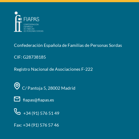
Confederación Española de Familias de Personas Sordas
CIF: G28738185
Registro Nacional de Asociaciones F-222
C/ Pantoja 5, 28002 Madrid
fiapas@fiapas.es
+34 (91) 576 51 49
Fax: +34 (91) 576 57 46