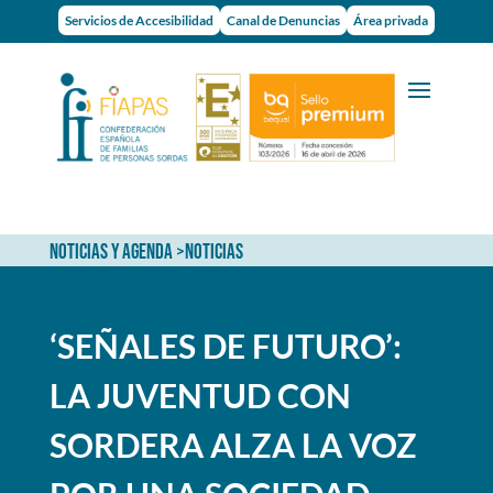
Servicios de Accesibilidad
Canal de Denuncias
Área privada
NOTICIAS Y AGENDA
>
NOTICIAS
‘SEÑALES DE FUTURO’:
LA JUVENTUD CON
SORDERA ALZA LA VOZ