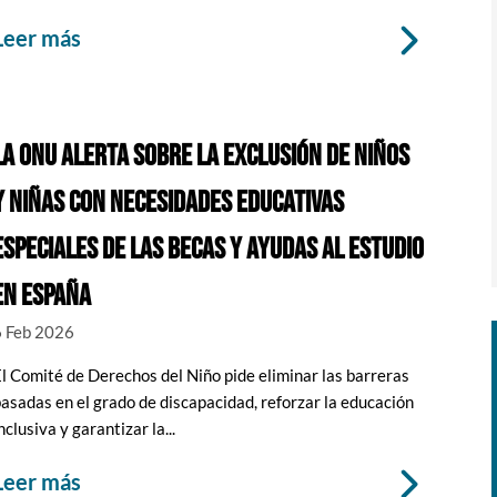
leer más
LA ONU ALERTA SOBRE LA EXCLUSIÓN DE NIÑOS
Y NIÑAS CON NECESIDADES EDUCATIVAS
ESPECIALES DE LAS BECAS Y AYUDAS AL ESTUDIO
EN ESPAÑA
6 Feb 2026
l Comité de Derechos del Niño pide eliminar las barreras
asadas en el grado de discapacidad, reforzar la educación
nclusiva y garantizar la...
leer más