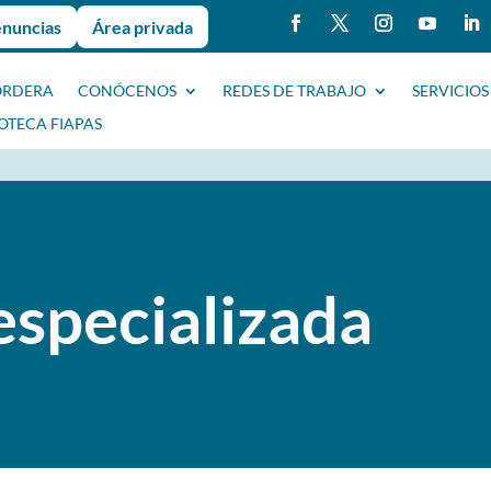
enuncias
Área privada
ORDERA
CONÓCENOS
REDES DE TRABAJO
SERVICIOS
IOTECA FIAPAS
specializada