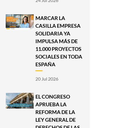
24 Jul 2026
MARCAR LA
CASILLA EMPRESA
SOLIDARIA YA
IMPULSA MÁS DE
11.000 PROYECTOS
SOCIALES EN TODA
ESPAÑA
20 Jul 2026
EL CONGRESO
APRUEBA LA
REFORMA DE LA
LEY GENERAL DE
DERECHOS DE LAS