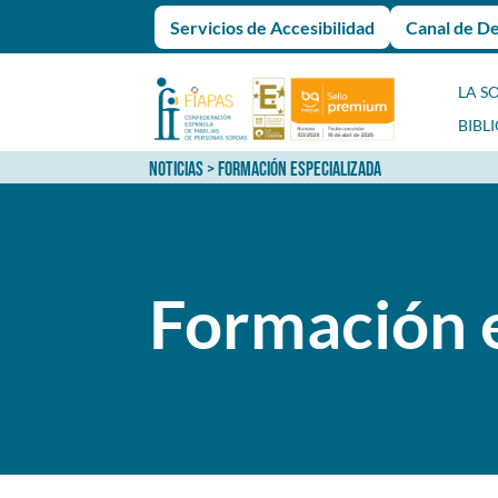
Servicios de Accesibilidad
Canal de D
LA S
BIBL
NOTICIAS
> FORMACIÓN ESPECIALIZADA
Formación e