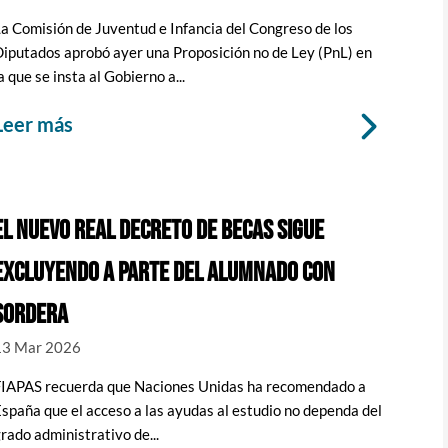
a Comisión de Juventud e Infancia del Congreso de los
iputados aprobó ayer una Proposición no de Ley (PnL) en
a que se insta al Gobierno a...
leer más
EL NUEVO REAL DECRETO DE BECAS SIGUE
EXCLUYENDO A PARTE DEL ALUMNADO CON
SORDERA
13 Mar 2026
FIAPAS recuerda que Naciones Unidas ha recomendado a
spaña que el acceso a las ayudas al estudio no dependa del
rado administrativo de...