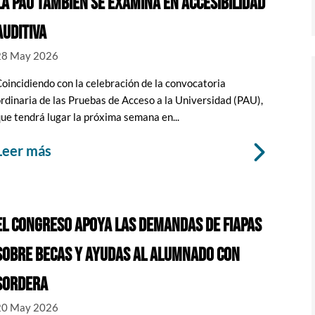
LA PAU TAMBIÉN SE EXAMINA EN ACCESIBILIDAD
AUDITIVA
28 May 2026
oincidiendo con la celebración de la convocatoria
rdinaria de las Pruebas de Acceso a la Universidad (PAU),
ue tendrá lugar la próxima semana en...
leer más
EL CONGRESO APOYA LAS DEMANDAS DE FIAPAS
SOBRE BECAS Y AYUDAS AL ALUMNADO CON
SORDERA
20 May 2026