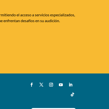
mitiendo el acceso a servicios especializados,
e enfrentan desafíos en su audición.