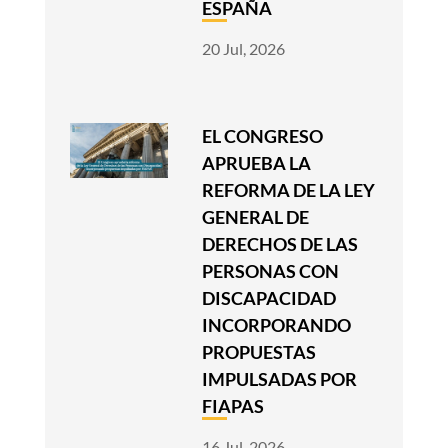
ESPAÑA
20 Jul, 2026
EL CONGRESO
APRUEBA LA
REFORMA DE LA LEY
GENERAL DE
DERECHOS DE LAS
PERSONAS CON
DISCAPACIDAD
INCORPORANDO
PROPUESTAS
IMPULSADAS POR
FIAPAS
16 Jul, 2026