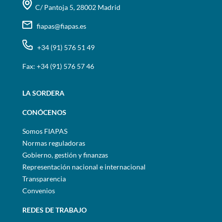
C/ Pantoja 5, 28002 Madrid
fiapas@fiapas.es
+34 (91) 576 51 49
Fax: +34 (91) 576 57 46
LA SORDERA
CONÓCENOS
Somos FIAPAS
Normas reguladoras
Gobierno, gestión y finanzas
Representación nacional e internacional
Transparencia
Convenios
REDES DE TRABAJO