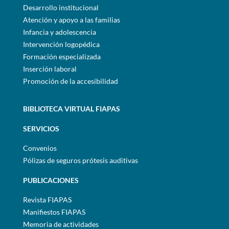
Desarrollo institucional
Atención y apoyo a las familias
Infancia y adolescencia
Intervención logopédica
Formación especializada
Inserción laboral
Promoción de la accesibilidad
BIBLIOTECA VIRTUAL FIAPAS
SERVICIOS
Convenios
Pólizas de seguros prótesis auditivas
PUBLICACIONES
Revista FIAPAS
Manifiestos FIAPAS
Memoria de actividades