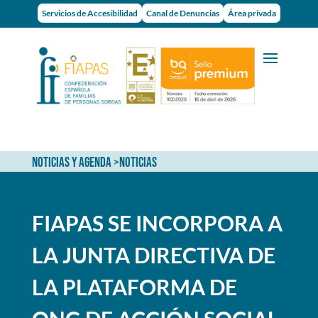
Servicios de Accesibilidad
Canal de Denuncias
Área privada
NOTICIAS Y AGENDA
>
NOTICIAS
FIAPAS SE INCORPORA A
LA JUNTA DIRECTIVA DE
LA PLATAFORMA DE