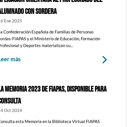
ALUMNADO CON SORDERA
16 Ene 2025
La Confederación Española de Familias de Personas
ordas-FIAPAS y el Ministerio de Educación, Formación
rofesional y Deportes materializan su...
leer más
LA MEMORIA 2023 DE FIAPAS, DISPONIBLE PARA
CONSULTA
14 Oct 2024
onsulta esta Memoria en la Biblioteca Virtual FIAPAS