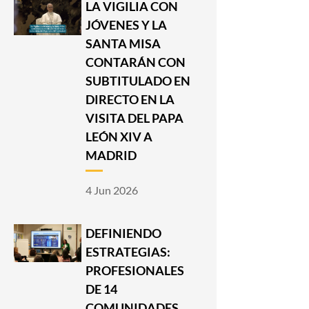
LA VIGILIA CON
JÓVENES Y LA
SANTA MISA
CONTARÁN CON
SUBTITULADO EN
DIRECTO EN LA
VISITA DEL PAPA
LEÓN XIV A
MADRID
4 Jun 2026
DEFINIENDO
ESTRATEGIAS:
PROFESIONALES
DE 14
COMUNIDADES