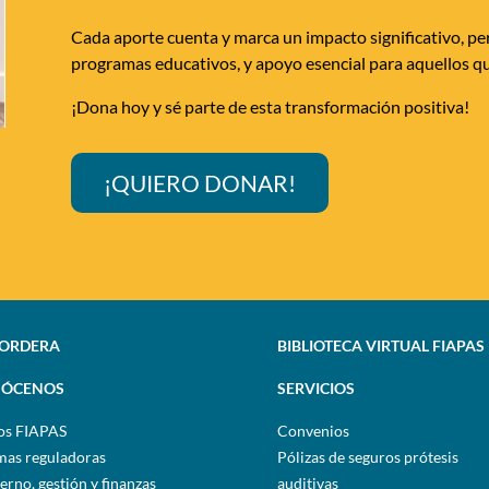
Cada aporte cuenta y marca un impacto significativo, per
programas educativos, y apoyo esencial para aquellos qu
¡Dona hoy y sé parte de esta transformación positiva!
¡QUIERO DONAR!
SORDERA
BIBLIOTECA VIRTUAL FIAPAS
ÓCENOS
SERVICIOS
os FIAPAS
Convenios
as reguladoras
Pólizas de seguros prótesis
erno, gestión y finanzas
auditivas