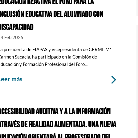
EDUCACIÓN REACTIVA EL FORO PARA LA
INCLUSIÓN EDUCATIVA DEL ALUMNADO CON
DISCAPACIDAD
24 Feb 2025
La presidenta de FIAPAS y vicepresidenta de CERMI, Mª
armen Sacacia, ha participado en la Comisión de
ducación y Formación Profesional del Foro...
leer más
ACCESIBILIDAD AUDITIVA Y A LA INFORMACIÓN
ATRAVÉS DE REALIDAD AUMENTADA. UNA NUEVA
APLICACIÓN ORIENTARÁ AL PROFESORADO DEL