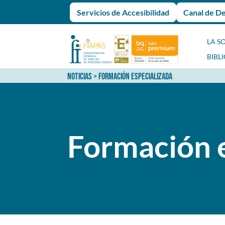
Servicios de Accesibilidad
Canal de D
LA S
BIBL
NOTICIAS
> FORMACIÓN ESPECIALIZADA
Formación e