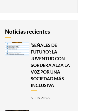
Noticias recientes
‘SEÑALES DE
FUTURO’: LA
JUVENTUD CON
SORDERA ALZA LA
VOZ POR UNA
SOCIEDAD MÁS
INCLUSIVA
5 Jun 2026