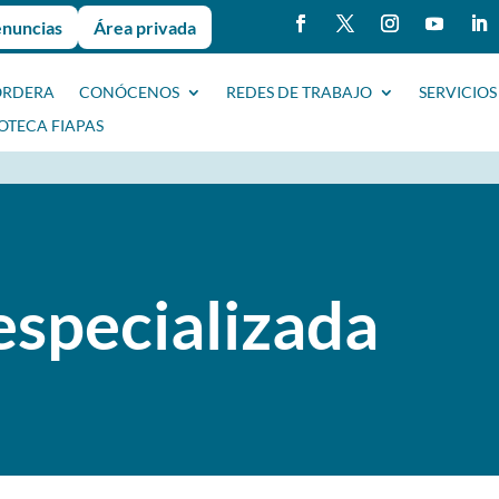
enuncias
Área privada
ORDERA
CONÓCENOS
REDES DE TRABAJO
SERVICIOS
IOTECA FIAPAS
specializada