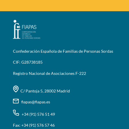
Confederación Española de Familias de Personas Sordas
CIF: G28738185
Registro Nacional de Asociaciones F-222
C/ Pantoja 5, 28002 Madrid
fiapas@fiapas.es
+34 (91) 576 51 49
Fax: +34 (91) 576 57 46