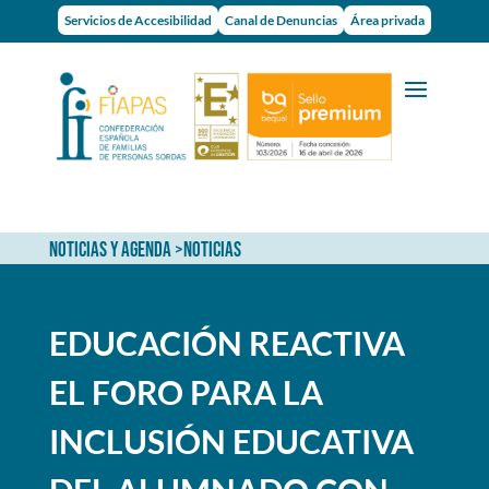
Servicios de Accesibilidad
Canal de Denuncias
Área privada
NOTICIAS Y AGENDA
>
NOTICIAS
EDUCACIÓN REACTIVA
EL FORO PARA LA
INCLUSIÓN EDUCATIVA