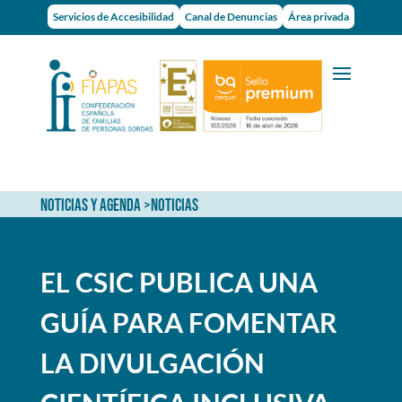
Servicios de Accesibilidad
Canal de Denuncias
Área privada
NOTICIAS Y AGENDA
>
NOTICIAS
EL CSIC PUBLICA UNA
GUÍA PARA FOMENTAR
LA DIVULGACIÓN