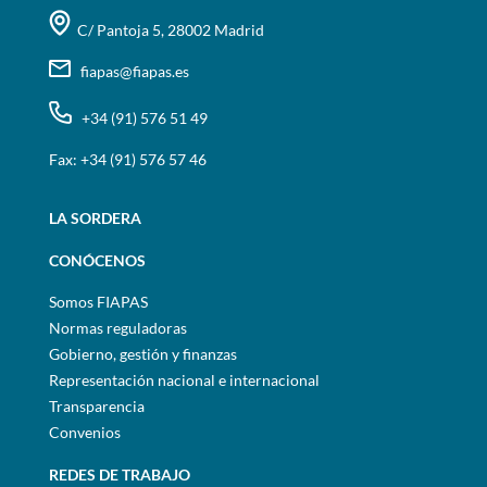
C/ Pantoja 5, 28002 Madrid
fiapas@fiapas.es
+34 (91) 576 51 49
Fax: +34 (91) 576 57 46
LA SORDERA
CONÓCENOS
Somos FIAPAS
Normas reguladoras
Gobierno, gestión y finanzas
Representación nacional e internacional
Transparencia
Convenios
REDES DE TRABAJO