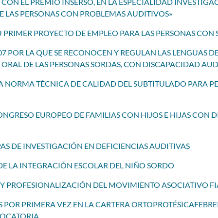
 CON EL PREMIO INSERSO, EN LA ESPECIALIDAD INVESTIGA
DE LAS PERSONAS CON PROBLEMAS AUDITIVOS»
U PRIMER PROYECTO DE EMPLEO PARA LAS PERSONAS CON SO
007 POR LA QUE SE RECONOCEN Y REGULAN LAS LENGUAS D
ORAL DE LAS PERSONAS SORDAS, CON DISCAPACIDAD AUD
ERA NORMA TÉCNICA DE CALIDAD DEL SUBTITULADO PARA 
 CONGRESO EUROPEO DE FAMILIAS CON HIJOS E HIJAS CON
APAS DE INVESTIGACIÓN EN DEFICIENCIAS AUDITIVAS
 DE LA INTEGRACIÓN ESCOLAR DEL NIÑO SORDO
A Y PROFESIONALIZACIÓN DEL MOVIMIENTO ASOCIATIVO F
S POR PRIMERA VEZ EN LA CARTERA ORTOPROTÉSICA
FEBRE
VOCATORIA