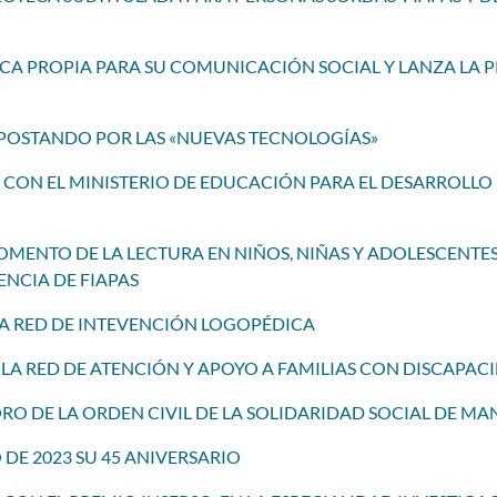
CA PROPIA PARA SU COMUNICACIÓN SOCIAL Y LANZA LA 
S APOSTANDO POR LAS «NUEVAS TECNOLOGÍAS»
N CON EL MINISTERIO DE EDUCACIÓN PARA EL DESARROLL
 FOMENTO DE LA LECTURA EN NIÑOS, NIÑAS Y ADOLESCENT
ENCIA DE FIAPAS
LA RED DE INTEVENCIÓN LOGOPÉDICA
 LA RED DE ATENCIÓN Y APOYO A FAMILIAS CON DISCAPAC
 ORO DE LA ORDEN CIVIL DE LA SOLIDARIDAD SOCIAL DE M
 DE 2023 SU 45 ANIVERSARIO