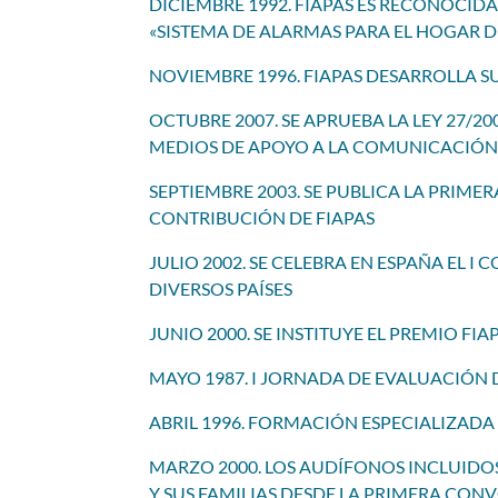
DICIEMBRE 1992. FIAPAS ES RECONOCIDA
«SISTEMA DE ALARMAS PARA EL HOGAR 
NOVIEMBRE 1996. FIAPAS DESARROLLA S
OCTUBRE 2007. SE APRUEBA LA LEY 27/2
MEDIOS DE APOYO A LA COMUNICACIÓN 
SEPTIEMBRE 2003. SE PUBLICA LA PRIM
CONTRIBUCIÓN DE FIAPAS
JULIO 2002.
SE CELEBRA EN ESPAÑA EL I
DIVERSOS PAÍSES
JUNIO 2000. SE INSTITUYE EL PREMIO FI
MAYO 1987. I JORNADA DE EVALUACIÓN
ABRIL 1996. FORMACIÓN ESPECIALIZAD
MARZO 2000. LOS AUDÍFONOS INCLUIDO
Y SUS FAMILIAS DESDE LA PRIMERA CON