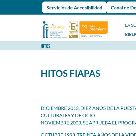
Servicios de Accesibilidad
Canal de D
LA S
BIBL
HITOS
HITOS FIAPAS
DICIEMBRE 2013. DIEZ AÑOS DE LA PUE
CULTURALES Y DE OCIO
NOVIEMBRE 2003. SE APRUEBA EL PROGR
OCTUBRE 1993. TREINTA AÑOS DE LA VID