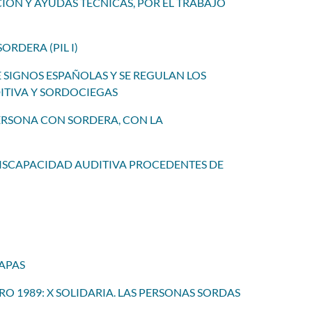
CIÓN Y AYUDAS TÉCNICAS, POR EL TRABAJO
RDERA (PIL I)
E SIGNOS ESPAÑOLAS Y SE REGULAN LOS
ITIVA Y SORDOCIEGAS
PERSONA CON SORDERA, CON LA
 DISCAPACIDAD AUDITIVA PROCEDENTES DE
IAPAS
RO 1989: X SOLIDARIA. LAS PERSONAS SORDAS