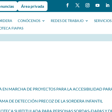
enuncias
Área privada
ORDERA
CONÓCENOS
REDES DE TRABAJO
SERVICIOS
IOTECA FIAPAS
STA EN MARCHA DE PROYECTOS PARA LA ACCESIBILIDAD PA
AMA DE DETECCIÓN PRECOZ DE LA SORDERA INFANTIL
EOTECA SUBTITULADA PARA PERSONAS SORDAS-FIAPAS Y DE