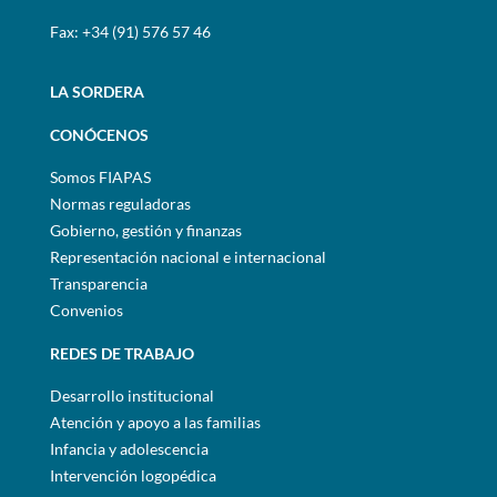
Fax: +34 (91) 576 57 46
LA SORDERA
CONÓCENOS
Somos FIAPAS
Normas reguladoras
Gobierno, gestión y finanzas
Representación nacional e internacional
Transparencia
Convenios
REDES DE TRABAJO
Desarrollo institucional
Atención y apoyo a las familias
Infancia y adolescencia
Intervención logopédica