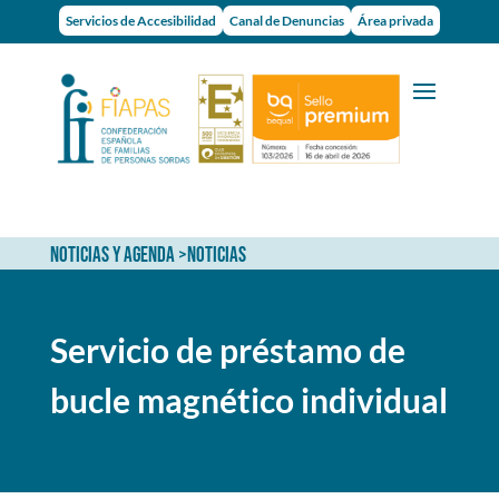
Servicios de Accesibilidad
Canal de Denuncias
Área privada
NOTICIAS Y AGENDA
>
NOTICIAS
Servicio de préstamo de
bucle magnético individual