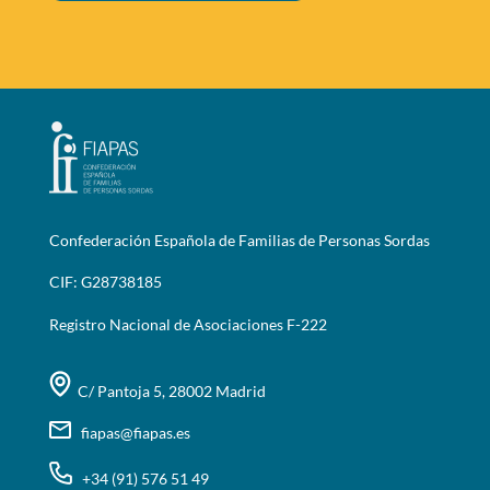
Confederación Española de Familias de Personas Sordas
CIF: G28738185
Registro Nacional de Asociaciones F-222
C/ Pantoja 5, 28002 Madrid
fiapas@fiapas.es
+34 (91) 576 51 49