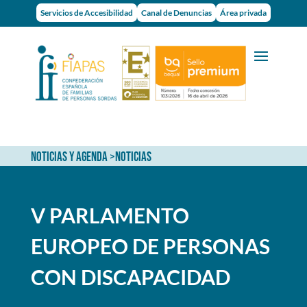
Servicios de Accesibilidad
Canal de Denuncias
Área privada
NOTICIAS Y AGENDA
>
NOTICIAS
V PARLAMENTO
EUROPEO DE PERSONAS
CON DISCAPACIDAD