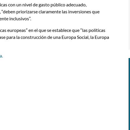
ticas con un nivel de gasto público adecuado,
o, “deben priorizarse claramente las inversiones que
nte inclusivos”.
cas europeas” en el que se establece que “las políticas
se para la construcción de una Europa Social, la Europa
a.