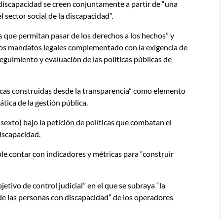
e discapacidad se creen conjuntamente a partir de “una
l sector social de la discapacidad”.
as que permitan pasar de los derechos a los hechos” y
 los mandatos legales complementado con la exigencia de
seguimiento y evaluación de las políticas públicas de
ticas construidas desde la transparencia” como elemento
tica de la gestión pública.
exto) bajo la petición de políticas que combatan el
discapacidad.
le contar con indicadores y métricas para “construir
.
etivo de control judicial” en el que se subraya “la
de las personas con discapacidad” de los operadores