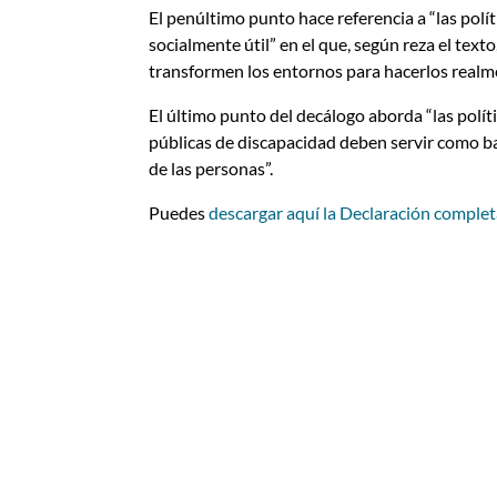
El penúltimo punto hace referencia a “las polí
socialmente útil” en el que, según reza el text
transformen los entornos para hacerlos realme
El último punto del decálogo aborda “las políti
públicas de discapacidad deben servir como ba
de las personas”.
Puedes
descargar aquí la Declaración complet