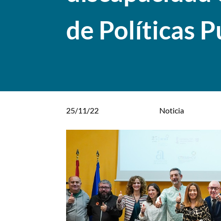
de Políticas 
25/11/22
Noticia