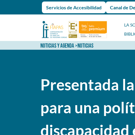
Servicios de Accesibilidad
Canal de D
LA S
BIBL
NOTICIAS Y AGENDA
>
NOTICIAS
Presentada la
para una polít
discapacidad 