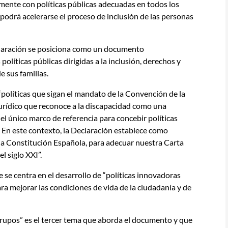
mente con políticas públicas adecuadas en todos los
 podrá acelerarse el proceso de inclusión de las personas
eclaración se posiciona como un documento
 políticas públicas dirigidas a la inclusión, derechos y
e sus familias.
políticas que sigan el mandato de la Convención de la
rídico que reconoce a la discapacidad como una
el único marco de referencia para concebir políticas
. En este contexto, la Declaración establece como
e la Constitución Española, para adecuar nuestra Carta
l siglo XXI”.
 se centra en el desarrollo de “políticas innovadoras
ra mejorar las condiciones de vida de la ciudadanía y de
 grupos” es el tercer tema que aborda el documento y que