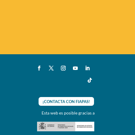
¡CONTACTA CON FIAPAS!
Esta web es posible gracias a