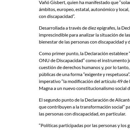
Vañó Gisbert, quien ha manifestado que “sola
ámbitos, europeo, estatal, autonómico y local,
con discapacidad”.
Desarrollada a través de diez epígrafes, la D
imprescindible para analizar la situación de las
bienestar de las personas con discapacidad y d
Como primer punto, la Declaración establece “
ONU de Discapacidad” como el instrumento ju
cuestión de derechos humanos y, por lo tanto, 
públicas de una forma “exigente y respetuosa”
imperativo “la modificación del artículo 49 d
Magna a un nuevo constitucionalismo social de
El segundo punto de la Declaración de Alicante
que contribuyen a la transformación social” pa
las personas con discapacidad, en particular.
“Políticas participadas por las personas y los