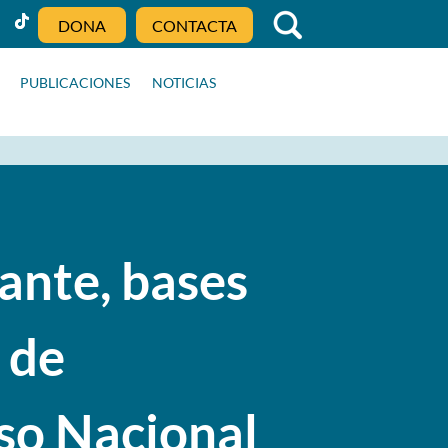
DONA
CONTACTA
PUBLICACIONES
NOTICIAS
ante, bases
 de
so Nacional