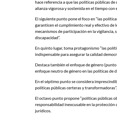
hace referencia a que las políticas públicas d
alianza vigorosa y sostenida en el tiempo con e
El siguiente punto pone el foco en “las polític
garanticen el cumplimiento real y efectivo de
mecanismos de participación en la vigilancia, 
discapacidad”.
En quinto lugar, toma protagonismo “las polí
indispensable para asegurar la calidad democrá
Destaca también el enfoque de género (punto s
enfoque neutro de género en las políticas de 
En el séptimo punto se considera imprescindib
políticas públicas certeras y transformadoras”
El octavo punto propone “políticas públicas obj
responsabilidad inexcusable en la protección 
jurídicos.