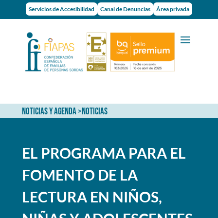
Servicios de Accesibilidad
Canal de Denuncias
Área privada
NOTICIAS Y AGENDA
>
NOTICIAS
EL PROGRAMA PARA EL
FOMENTO DE LA
LECTURA EN NIÑOS,