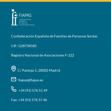
Confederación Española de Familias de Personas Sordas
CIF: G28738185
Registro Nacional de Asociaciones F-222
C/ Pantoja 5, 28002 Madrid
fiapas@fiapas.es
+34 (91) 576 51 49
Fax: +34 (91) 576 57 46