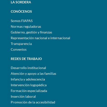
LA SORDERA
CONÓCENOS
Somos FIAPAS
Normas reguladoras
Gobierno, gestión y finanzas
Representación nacional e internacional
Transparencia
Convenios
REDES DE TRABAJO
Desarrollo institucional
Atención y apoyo a las familias
Infancia y adolescencia
Intervención logopédica
Formación especializada
Inserción laboral
Promoción de la accesibilidad