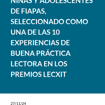
NIÑAS Y ADOLESCENTES
DE FIAPAS,
SELECCIONADO COMO
UNA DE LAS 10
EXPERIENCIAS DE
BUENA PRÁCTICA
LECTORA EN LOS
PREMIOS LECXIT
27/11/24