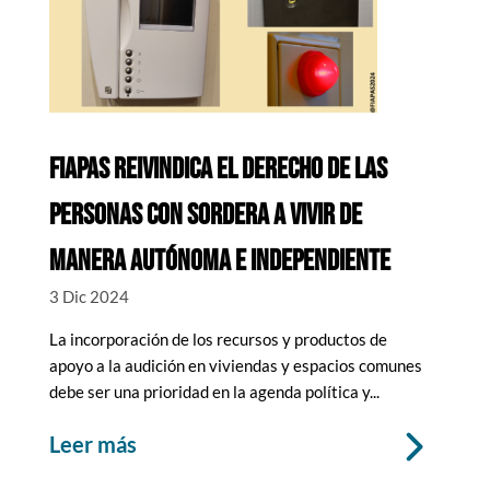
FIAPAS REIVINDICA EL DERECHO DE LAS
PERSONAS CON SORDERA A VIVIR DE
MANERA AUTÓNOMA E INDEPENDIENTE
3 Dic 2024
La incorporación de los recursos y productos de
apoyo a la audición en viviendas y espacios comunes
debe ser una prioridad en la agenda política y...
leer más