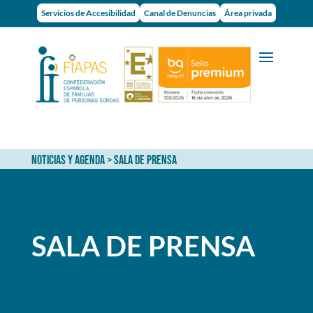
Servicios de Accesibilidad
Canal de Denuncias
Área privada
NOTICIAS Y AGENDA
> Sala de prensa
SALA DE PRENSA