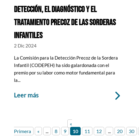
DETECCIÓN, EL DIAGNÓSTICO Y EL
TRATAMIENTO PRECOZ DE LAS SORDERAS
INFANTILES
2 Dic 2024
La Comisión para la Detección Precoz de la Sordera
Infantil (CODEPEH) ha sido galardonada con el
premio por su labor como motor fundamental para
la...
leer más
«
Primera
«
...
8
9
10
11
12
...
20
30