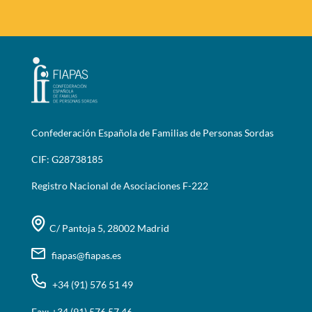
Confederación Española de Familias de Personas Sordas
CIF: G28738185
Registro Nacional de Asociaciones F-222
C/ Pantoja 5, 28002 Madrid
fiapas@fiapas.es
+34 (91) 576 51 49
Fax: +34 (91) 576 57 46