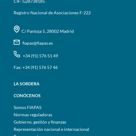
CIF: G28738185
Registro Nacional de Asociaciones F-222
C/ Pantoja 5, 28002 Madrid
fiapas@fiapas.es
+34 (91) 576 51 49
Fax: +34 (91) 576 57 46
LA SORDERA
CONÓCENOS
Somos FIAPAS
Normas reguladoras
Gobierno, gestión y finanzas
Representación nacional e internacional