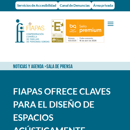
Servicios de Accesibilidad
Canal de Denuncias
Área privada
NOTICIAS Y AGENDA
>
SALA DE PRENSA
FIAPAS OFRECE CLAVES
PARA EL DISEÑO DE
ESPACIOS