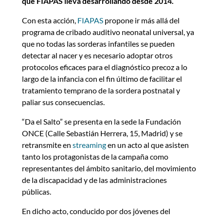
que FIAPAS lleva desarrollando desde 2014.
Con esta acción,
FIAPAS
propone ir más allá del
programa de cribado auditivo neonatal universal, ya
que no todas las sorderas infantiles se pueden
detectar al nacer y es necesario adoptar otros
protocolos eficaces para el diagnóstico precoz a lo
largo de la infancia con el fin último de facilitar el
tratamiento temprano de la sordera postnatal y
paliar sus consecuencias.
“Da el Salto” se presenta en la sede la Fundación
ONCE (Calle Sebastián Herrera, 15, Madrid) y se
retransmite en
streaming
en un acto al que asisten
tanto los protagonistas de la campaña como
representantes del ámbito sanitario, del movimiento
de la discapacidad y de las administraciones
públicas.
En dicho acto, conducido por dos jóvenes del