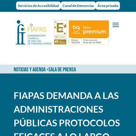
Servicios de Accesibilidad
Canal de Denuncias
Área privada
NOTICIAS Y AGENDA
>
SALA DE PRENSA
FIAPAS DEMANDA A LAS
ADMINISTRACIONES
PÚBLICAS PROTOCOLOS