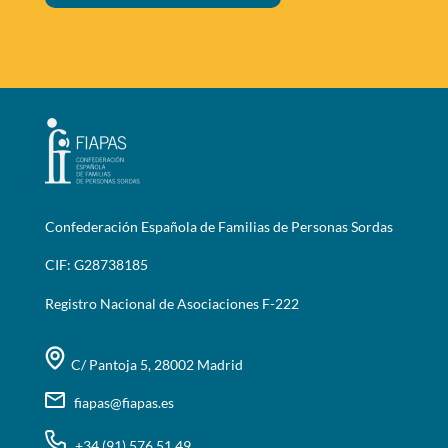
Confederación Española de Familias de Personas Sordas
CIF: G28738185
Registro Nacional de Asociaciones F-222
C/ Pantoja 5, 28002 Madrid
fiapas@fiapas.es
+34 (91) 576 51 49