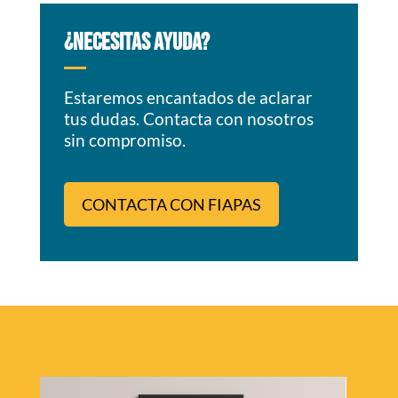
¿NECESITAS AYUDA?
Estaremos encantados de aclarar
tus dudas. Contacta con nosotros
sin compromiso.
CONTACTA CON FIAPAS