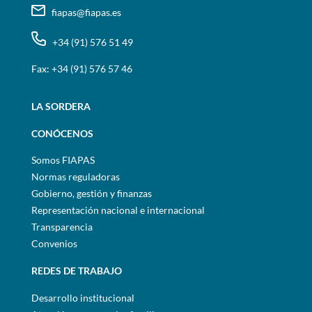
fiapas@fiapas.es
+34 (91) 576 51 49
Fax: +34 (91) 576 57 46
LA SORDERA
CONÓCENOS
Somos FIAPAS
Normas reguladoras
Gobierno, gestión y finanzas
Representación nacional e internacional
Transparencia
Convenios
REDES DE TRABAJO
Desarrollo institucional