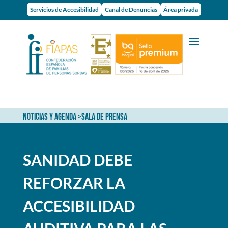
Servicios de Accesibilidad
Canal de Denuncias
Área privada
NOTICIAS Y AGENDA
>
SALA DE PRENSA
SANIDAD DEBE
REFORZAR LA
ACCESIBILIDAD