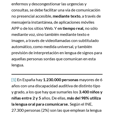
enfermos y descongestionar las urgencias y
consultas, se debe facilitar una vía de comunicación
no presencial accesible,
mediante texto
, a través de
mensajería instantánea, de aplicaciones móviles
APP o de los sitios Web. Y e
n tiempo real,
no sólo
mediante voz, sino también mediante texto e
imagen, a través de videollamadas con subtitulado
automático, como medida universal, y también
previsión de interpretación en lengua de signos para
aquellas personas sordas que comunican en esta
lengua.
[1]
En España hay
1.230.000 personas
mayores de 6
años con una discapacidad auditiva de distinto tipo
y grado, a los que hay que sumarles los
3.400
niños y
niñas entre 2 y 5
años. De ellas,
más del 98%
utiliza
la lengua oral para comunicarse.
Según el INE,
27.300 personas (2%) son las que emplean la lengua