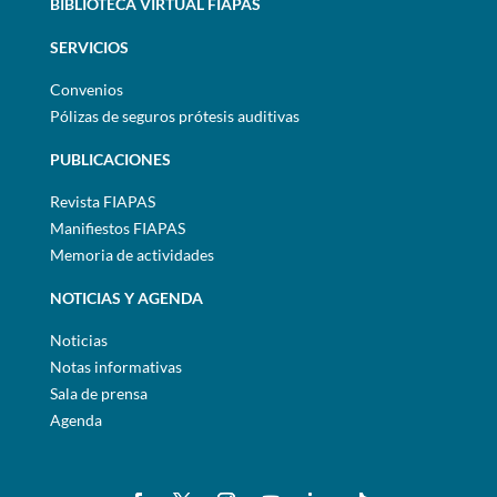
BIBLIOTECA VIRTUAL FIAPAS
SERVICIOS
Convenios
Pólizas de seguros prótesis auditivas
PUBLICACIONES
Revista FIAPAS
Manifiestos FIAPAS
Memoria de actividades
NOTICIAS Y AGENDA
Noticias
Notas informativas
Sala de prensa
Agenda