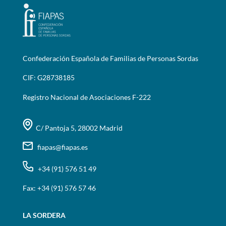
Confederación Española de Familias de Personas Sordas
CIF: G28738185
Registro Nacional de Asociaciones F-222
C/ Pantoja 5, 28002 Madrid
fiapas@fiapas.es
+34 (91) 576 51 49
Fax: +34 (91) 576 57 46
LA SORDERA