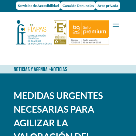
Servicios de Accesibilidad
Canal de Denuncias
Área privada
NOTICIAS Y AGENDA
>
NOTICIAS
MEDIDAS URGENTES
NECESARIAS PARA
AGILIZAR LA