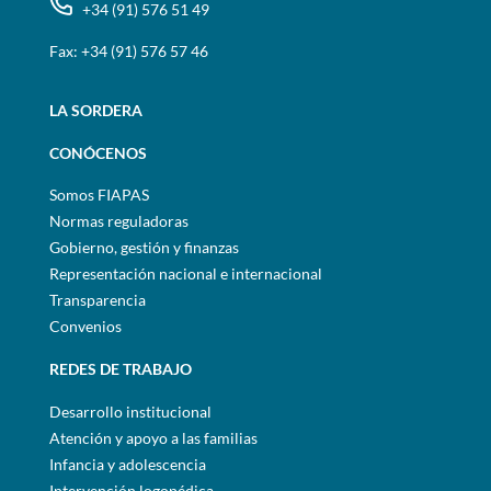
+34 (91) 576 51 49
Fax: +34 (91) 576 57 46
LA SORDERA
CONÓCENOS
Somos FIAPAS
Normas reguladoras
Gobierno, gestión y finanzas
Representación nacional e internacional
Transparencia
Convenios
REDES DE TRABAJO
Desarrollo institucional
Atención y apoyo a las familias
Infancia y adolescencia
Intervención logopédica