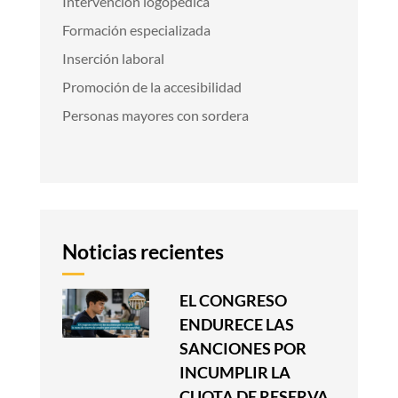
Intervención logopédica
Formación especializada
Inserción laboral
Promoción de la accesibilidad
Personas mayores con sordera
Noticias recientes
EL CONGRESO
ENDURECE LAS
SANCIONES POR
INCUMPLIR LA
CUOTA DE RESERVA