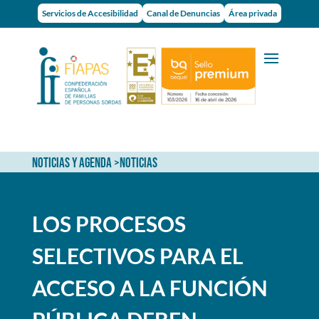
Servicios de Accesibilidad
Canal de Denuncias
Área privada
NOTICIAS Y AGENDA
>
NOTICIAS
LOS PROCESOS
SELECTIVOS PARA EL
ACCESO A LA FUNCIÓN