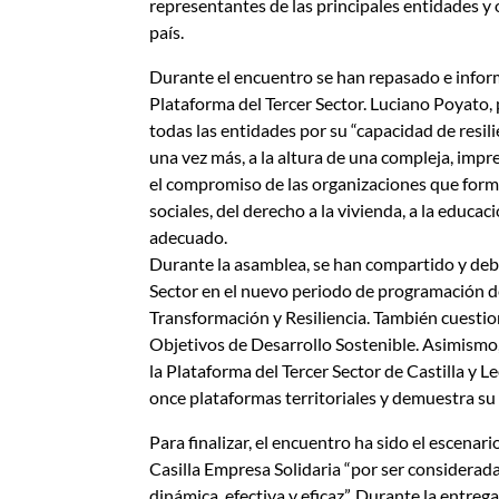
representantes de las principales entidades y 
país.
Durante el encuentro se han repasado e inform
Plataforma del Tercer Sector. Luciano Poyato,
todas las entidades por su “capacidad de resil
una vez más, a la altura de una compleja, impr
el compromiso de las organizaciones que forma
sociales, del derecho a la vivienda, a la educaci
adecuado.
Durante la asamblea, se han compartido y deba
Sector en el nuevo periodo de programación d
Transformación y Resiliencia. También cuestio
Objetivos de Desarrollo Sostenible. Asimismo
la Plataforma del Tercer Sector de Castilla y 
once plataformas territoriales y demuestra su
Para finalizar, el encuentro ha sido el escena
Casilla Empresa Solidaria “por ser considerada
dinámica, efectiva y eficaz”. Durante la entre