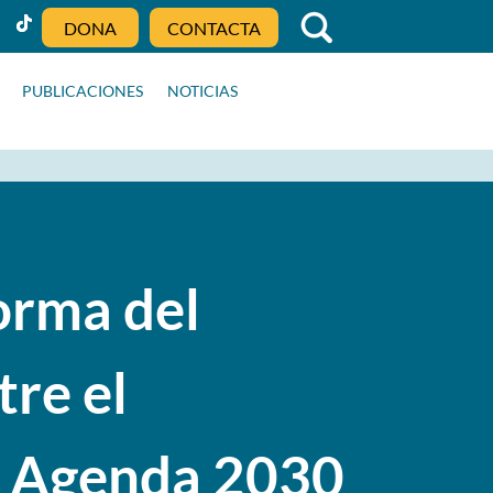
DONA
CONTACTA
PUBLICACIONES
NOTICIAS
orma del
tre el
 y Agenda 2030