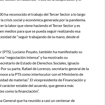
 ha reconocido el trabajo del Tercer Sector a lo largo
 la crisis social y económica generada por la pandemia.
er la labor que viene haciendo el Tercer Sector y es
en medios para que se pueda seguir realizando esa
cesidad de “seguir trabajando de la mano, desde el
tor (PTS), Luciano Poyato, también ha manifestado su
una “negociación intensa” y ha mostrado su
 secretario de Estado de Derechos Sociales, Ignacio
Por su parte, Rafael de Lorenzo, secretario general de la
noce a la PTS como interlocutor con el Ministerio de
idad de materias”. El vicepresidente de Financiación y
l carácter estable del acuerdo, que genera más
es como la financiación”.
a General que ha reunido a casi un centenar de