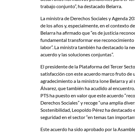
trabajo conjunto”, ha destacado Belarra.
La ministra de Derechos Sociales y Agenda 2030
de los años y, especialmente, en el contexto de
Belarra ha afirmado que “es de justicia reconoc
fundamental transformar ese reconocimiento 
labor”. La ministra también ha destacado la ne
acuerdo y las soluciones conjuntas”.
El presidente de la Plataforma del Tercer Sec
satisfacción con este acuerdo marco fruto de 
agradecimiento a la ministra Ione Belarra y al
Álvarez, que también ha acudido al encuentro. 
PTS ha puesto en valor que este acuerdo “reco
Derechos Sociales” y recoge “una amplia divers
Sostenibilidad, Leopoldo Pérez ha destacado e
seguridad en el sector “en temas tan important
Este acuerdo ha sido aprobado por la Asamble