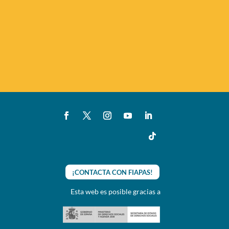
¡CONTACTA CON FIAPAS!
Esta web es posible gracias a