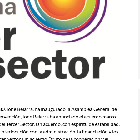
30, Ione Belarra, ha inaugurado la Asamblea General de
ntervención, Ione Belarra ha anunciado el acuerdo marco
el Tercer Sector. Un acuerdo, con espíritu de estabilidad,
nterlocución con la administración, la financiación y los
er Sector. Un acuerdo, “fruto de la cooperación y el