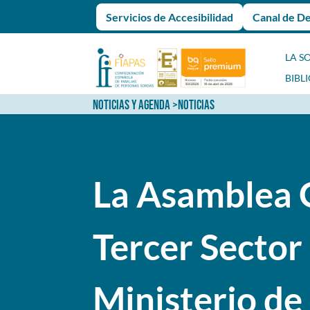
Servicios de Accesibilidad
Canal de D
LA S
BIBL
NOTICIAS Y AGENDA
>
NOTICIAS
La Asamblea G
Tercer Sector
Ministerio de