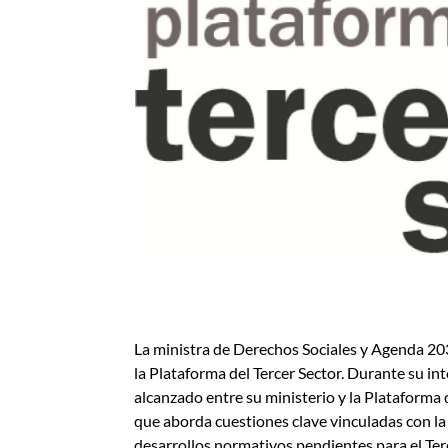
La ministra de Derechos Sociales y Agenda 20
la Plataforma del Tercer Sector. Durante su i
alcanzado entre su ministerio y la Plataforma d
que aborda cuestiones clave vinculadas con la i
desarrollos normativos pendientes para el Terc