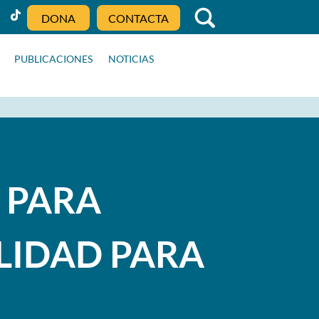
DONA
CONTACTA
PUBLICACIONES
NOTICIAS
 PARA
LIDAD PARA