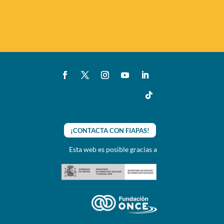
¡CONTACTA CON FIAPAS!
Esta web es posible gracias a