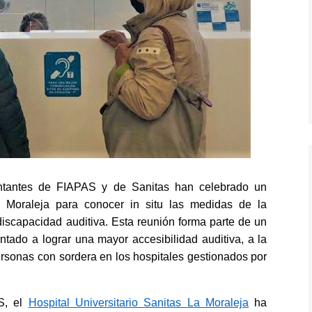
ntantes de FIAPAS y de Sanitas han celebrado un
La Moraleja para conocer in situ las medidas de la
discapacidad auditiva
. Esta reunión forma parte de un
ntado a lograr una mayor accesibilidad auditiva, a la
ersonas con sordera en los hospitales gestionados por
S, el
Hospital Universitario Sanitas La Moraleja
ha