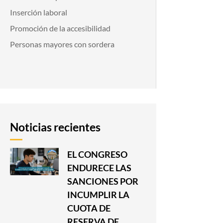
Inserción laboral
Promoción de la accesibilidad
Personas mayores con sordera
Noticias recientes
EL CONGRESO
ENDURECE LAS
SANCIONES POR
INCUMPLIR LA
CUOTA DE
RESERVA DE