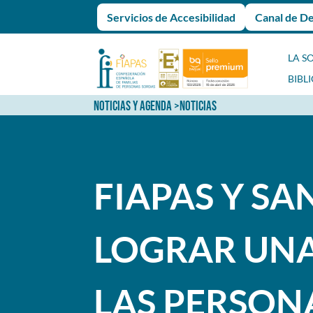
Servicios de Accesibilidad
Canal de D
LA S
BIBL
NOTICIAS Y AGENDA
>
NOTICIAS
FIAPAS Y S
LOGRAR UNA
LAS PERSON