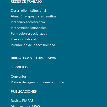
REDES DE TRABAJO
Desarrollo institucional
Atención y apoyo a las familias
Infancia y adolescencia
Intervención logopédica
Formación especializada
Inserción laboral
Promoción de la accesibilidad
BIBLIOTECA VIRTUAL FIAPAS
SERVICIOS
Convenios
Pólizas de seguros prótesis auditivas
PUBLICACIONES
Revista FIAPAS
Manifiestos FIAPAS