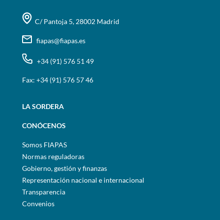
C/ Pantoja 5, 28002 Madrid
fiapas@fiapas.es
+34 (91) 576 51 49
Fax: +34 (91) 576 57 46
LA SORDERA
CONÓCENOS
Somos FIAPAS
Normas reguladoras
Gobierno, gestión y finanzas
Representación nacional e internacional
Transparencia
Convenios