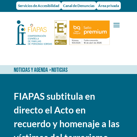
Servicios de Accesibilidad
Canal de Denuncias
Área privada
NOTICIAS Y AGENDA
>
NOTICIAS
FIAPAS subtitula en
directo el Acto en
recuerdo y homenaje a las