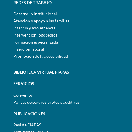
REDES DE TRABAJO
Desarrollo institucional
Atención y apoyo a las familias
Infancia y adolescencia
Intervención logopédica
Formación especializada
Inserción laboral
Promoción de la accesibilidad
BIBLIOTECA VIRTUAL FIAPAS
SERVICIOS
Convenios
Pólizas de seguros prótesis auditivas
PUBLICACIONES
Revista FIAPAS
Manifiestos FIAPAS