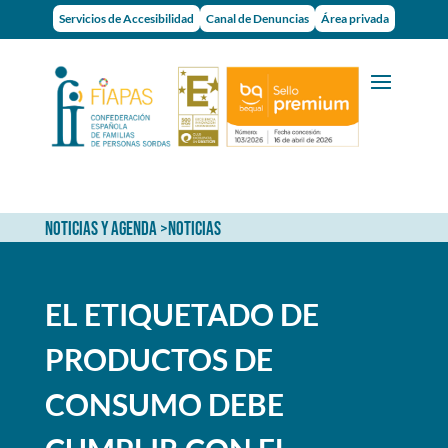
Servicios de Accesibilidad
Canal de Denuncias
Área privada
NOTICIAS Y AGENDA
>
NOTICIAS
EL ETIQUETADO DE
PRODUCTOS DE
CONSUMO DEBE