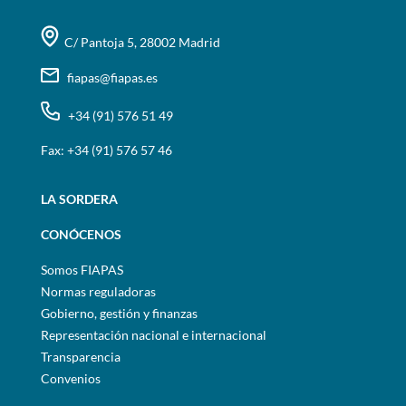
C/ Pantoja 5, 28002 Madrid
fiapas@fiapas.es
+34 (91) 576 51 49
Fax: +34 (91) 576 57 46
LA SORDERA
CONÓCENOS
Somos FIAPAS
Normas reguladoras
Gobierno, gestión y finanzas
Representación nacional e internacional
Transparencia
Convenios