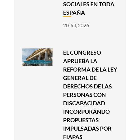
SOCIALES EN TODA
ESPAÑA
20 Jul, 2026
EL CONGRESO
APRUEBA LA
REFORMA DE LA LEY
GENERAL DE
DERECHOS DE LAS
PERSONAS CON
DISCAPACIDAD
INCORPORANDO
PROPUESTAS
IMPULSADAS POR
FIAPAS