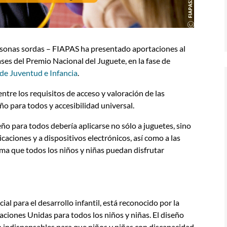
rsonas sordas – FIAPAS ha presentado aportaciones al
ses del Premio Nacional del Juguete, en la fase de
 de Juventud e Infancia
.
ntre los requisitos de acceso y valoración de las
ño para todos y accesibilidad universal.
eño para todos debería aplicarse no sólo a juguetes, sino
caciones y a dispositivos electrónicos, así como a las
rma que todos los niños y niñas puedan disfrutar
al para el desarrollo infantil, está reconocido por la
ciones Unidas para todos los niños y niñas. El diseño
an indispensables para que niños y niñas con discapacidad