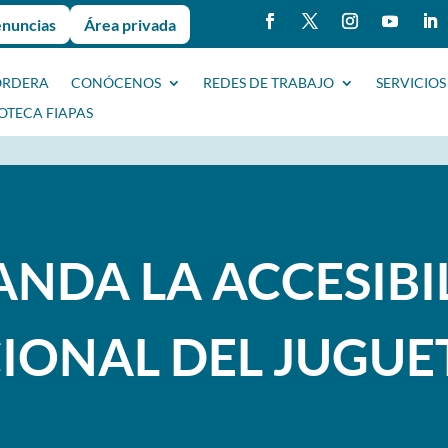
enuncias
Área privada
ORDERA
CONÓCENOS
REDES DE TRABAJO
SERVICIOS
IOTECA FIAPAS
NDA LA ACCESIBI
IONAL DEL JUGUE