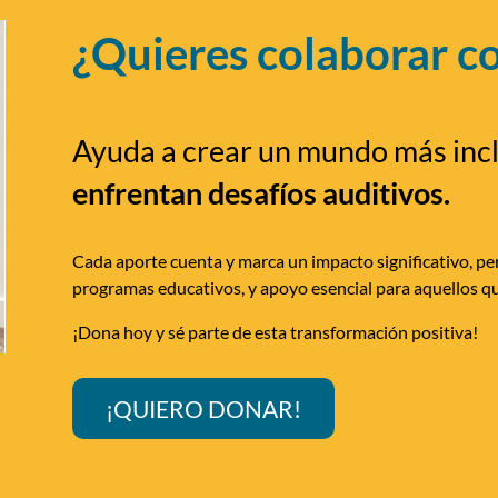
¿Quieres colaborar c
Ayuda a crear un mundo más inc
enfrentan desafíos auditivos.
Cada aporte cuenta y marca un impacto significativo, per
programas educativos, y apoyo esencial para aquellos qu
¡Dona hoy y sé parte de esta transformación positiva!
¡QUIERO DONAR!