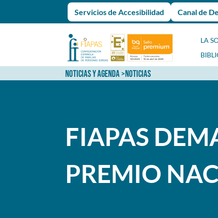
Servicios de Accesibilidad
Canal de D
LA S
BIBL
NOTICIAS Y AGENDA
>
NOTICIAS
FIAPAS DEMA
PREMIO NAC