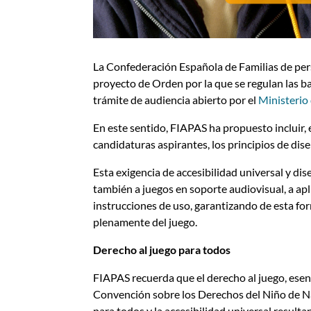
La Confederación Española de Familias de pe
proyecto de Orden por la que se regulan las ba
trámite de audiencia abierto por el
Ministerio
En este sentido, FIAPAS ha propuesto incluir, e
candidaturas aspirantes, los principios de dise
Esta exigencia de accesibilidad universal y dis
también a juegos en soporte audiovisual, a apli
instrucciones de uso, garantizando de esta fo
plenamente del juego.
Derecho al juego para todos
FIAPAS recuerda que el derecho al juego, esenci
Convención sobre los Derechos del Niño de Na
para todos y la accesibilidad universal result