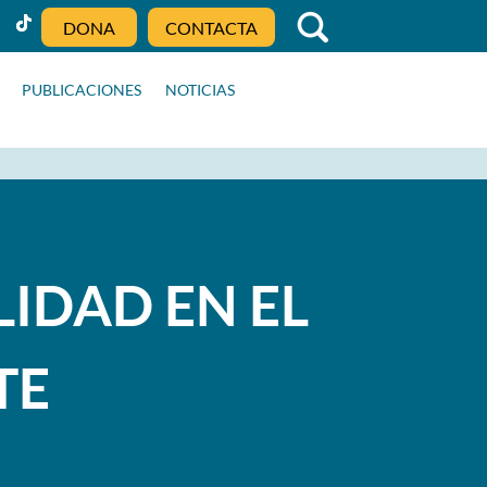
DONA
CONTACTA
PUBLICACIONES
NOTICIAS
LIDAD EN EL
TE