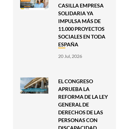
CASILLA EMPRESA
SOLIDARIA YA
IMPULSA MÁS DE
11.000 PROYECTOS
SOCIALES EN TODA
ESPAÑA
20 Jul, 2026
EL CONGRESO
APRUEBA LA
REFORMA DE LA LEY
GENERAL DE
DERECHOS DE LAS
PERSONAS CON
DISCAPACIDAD