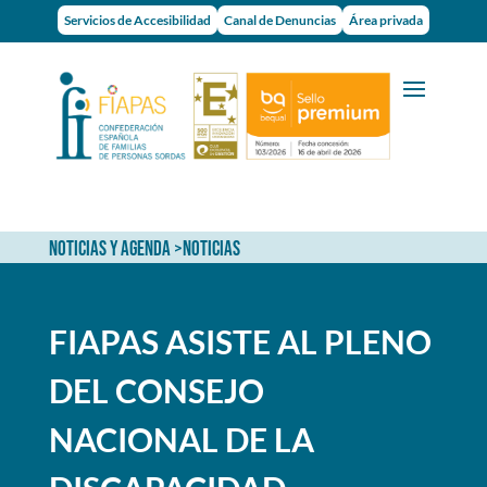
Servicios de Accesibilidad
Canal de Denuncias
Área privada
NOTICIAS Y AGENDA
>
NOTICIAS
FIAPAS ASISTE AL PLENO
DEL CONSEJO
NACIONAL DE LA