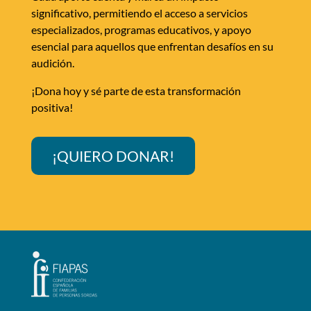
significativo, permitiendo el acceso a servicios
especializados, programas educativos, y apoyo
esencial para aquellos que enfrentan desafíos en su
audición.
¡Dona hoy y sé parte de esta transformación
positiva!
¡QUIERO DONAR!