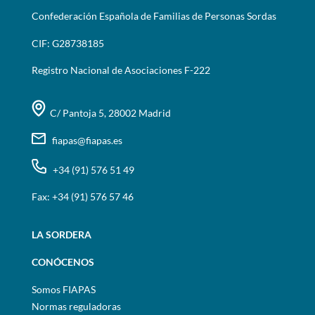
Confederación Española de Familias de Personas Sordas
CIF: G28738185
Registro Nacional de Asociaciones F-222
C/ Pantoja 5, 28002 Madrid
fiapas@fiapas.es
+34 (91) 576 51 49
Fax: +34 (91) 576 57 46
LA SORDERA
CONÓCENOS
Somos FIAPAS
Normas reguladoras