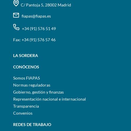
C/ Pantoja 5, 28002 Madrid
fiapas@fiapas.es
+34 (91) 576 51 49
Fax: +34 (91) 576 57 46
LA SORDERA
CONÓCENOS
Somos FIAPAS
Normas reguladoras
Gobierno, gestión y finanzas
Representación nacional e internacional
Transparencia
Convenios
REDES DE TRABAJO