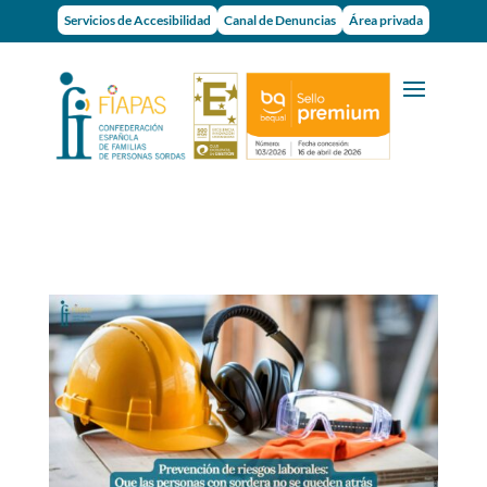
Servicios de Accesibilidad
Canal de Denuncias
Área privada