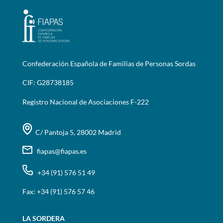
Confederación Española de Familias de Personas Sordas
CIF: G28738185
Registro Nacional de Asociaciones F-222
C/ Pantoja 5, 28002 Madrid
fiapas@fiapas.es
+34 (91) 576 51 49
Fax: +34 (91) 576 57 46
LA SORDERA