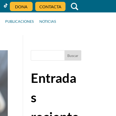
DONA
CONTACTA
PUBLICACIONES
NOTICIAS
Buscar
Entrada
s