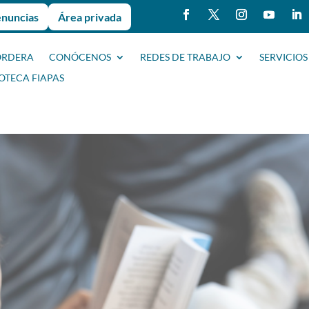
enuncias
Área privada
ORDERA
CONÓCENOS
REDES DE TRABAJO
SERVICIOS
IOTECA FIAPAS