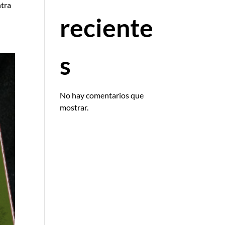
ntra
reciente
s
No hay comentarios que
mostrar.