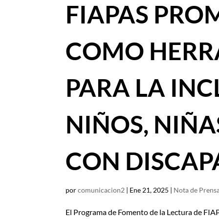
FIAPAS PRO
COMO HERR
PARA LA INC
NIÑOS, NIÑ
CON DISCAP
por
comunicacion2
|
Ene 21, 2025
|
Nota de Prens
El Programa de Fomento de la Lectura de FIAPA