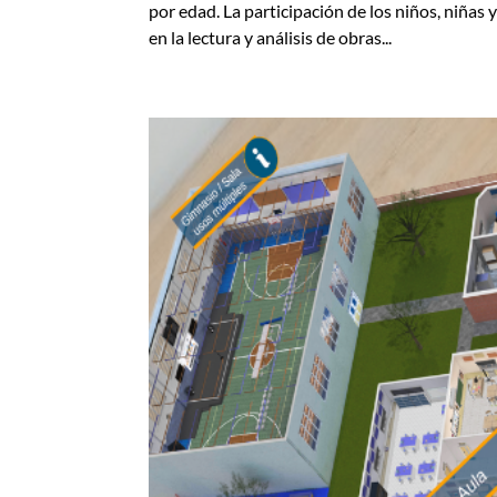
por edad. La participación de los niños, niñas
en la lectura y análisis de obras...