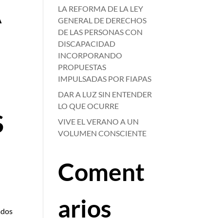
A
LA REFORMA DE LA LEY
GENERAL DE DERECHOS
DE LAS PERSONAS CON
DISCAPACIDAD
INCORPORANDO
PROPUESTAS
IMPULSADAS POR FIAPAS
DAR A LUZ SIN ENTENDER
LO QUE OCURRE
S
VIVE EL VERANO A UN
VOLUMEN CONSCIENTE
Coment
arios
ados