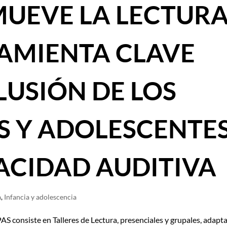
MUEVE LA LECTUR
AMIENTA CLAVE
LUSIÓN DE LOS
AS Y ADOLESCENTE
ACIDAD AUDITIVA
a
,
Infancia y adolescencia
S consiste en Talleres de Lectura, presenciales y grupales, adapt