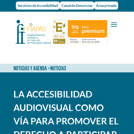
Servicios de Accesibilidad
Canal de Denuncias
Área privada
NOTICIAS Y AGENDA
>
NOTICIAS
LA ACCESIBILIDAD
AUDIOVISUAL COMO
VÍA PARA PROMOVER EL