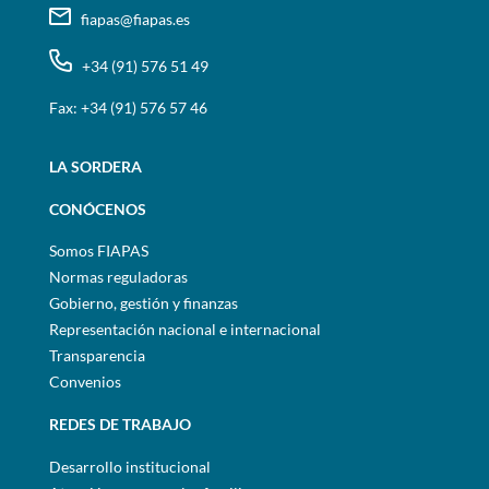
fiapas@fiapas.es
+34 (91) 576 51 49
Fax: +34 (91) 576 57 46
LA SORDERA
CONÓCENOS
Somos FIAPAS
Normas reguladoras
Gobierno, gestión y finanzas
Representación nacional e internacional
Transparencia
Convenios
REDES DE TRABAJO
Desarrollo institucional