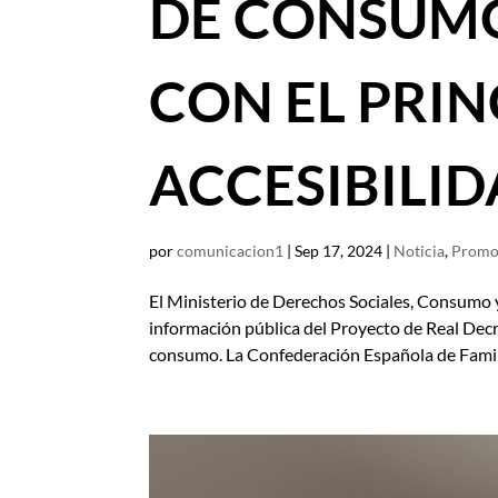
DE CONSUMO
CON EL PRIN
ACCESIBILI
por
comunicacion1
|
Sep 17, 2024
|
Noticia
,
Promoc
El Ministerio de Derechos Sociales, Consumo y
información pública del Proyecto de Real Decr
consumo. La Confederación Española de Famili