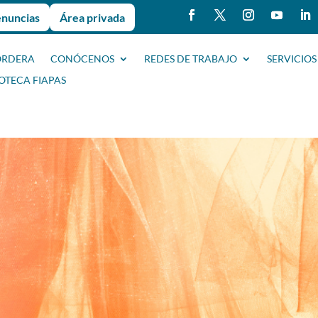
enuncias
Área privada
ORDERA
CONÓCENOS
REDES DE TRABAJO
SERVICIOS
IOTECA FIAPAS