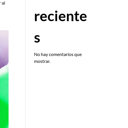
 al
reciente
s
No hay comentarios que
mostrar.