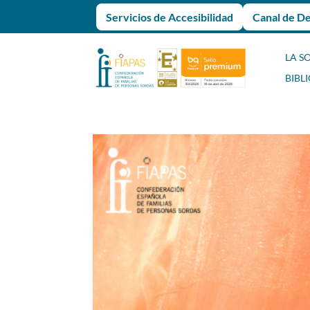
Servicios de Accesibilidad
Canal de D
LA S
BIBL