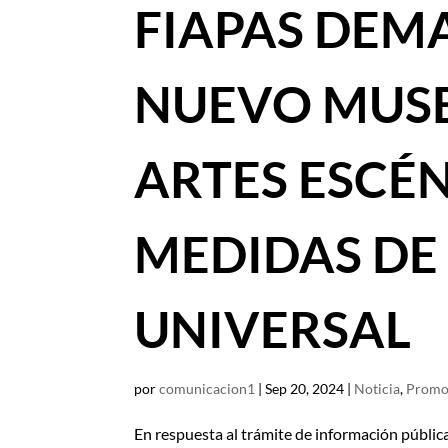
FIAPAS DEM
NUEVO MUSE
ARTES ESCÉ
MEDIDAS DE
UNIVERSAL
por
comunicacion1
|
Sep 20, 2024
|
Noticia
,
Promoc
En respuesta al trámite de información públic