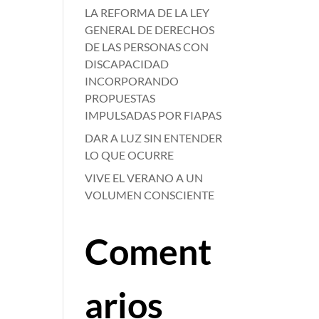
LA REFORMA DE LA LEY
GENERAL DE DERECHOS
DE LAS PERSONAS CON
DISCAPACIDAD
INCORPORANDO
PROPUESTAS
N
IMPULSADAS POR FIAPAS
DAR A LUZ SIN ENTENDER
LO QUE OCURRE
VIVE EL VERANO A UN
VOLUMEN CONSCIENTE
Coment
arios