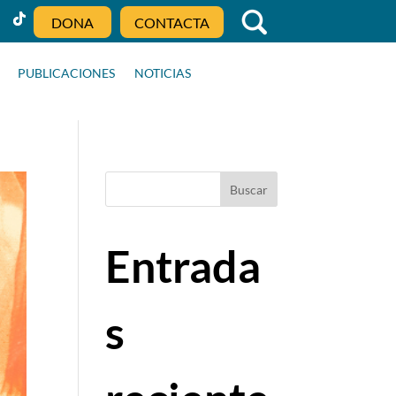
DONA
CONTACTA
PUBLICACIONES
NOTICIAS
Buscar
Entrada
s