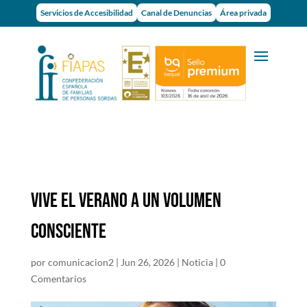
Servicios de Accesibilidad
Canal de Denuncias
Área privada
VIVE EL VERANO A UN VOLUMEN
CONSCIENTE
por
comunicacion2
|
Jun 26, 2026
|
Noticia
|
0
Comentarios