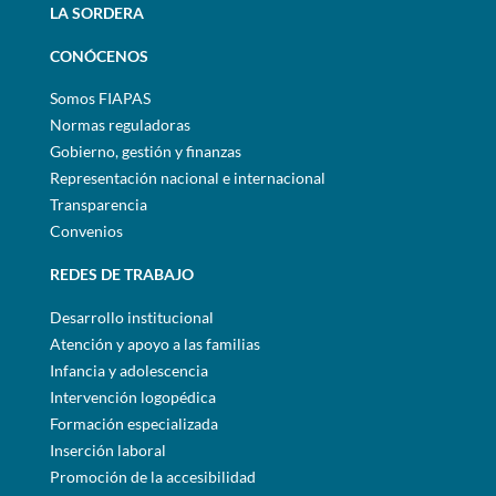
LA SORDERA
CONÓCENOS
Somos FIAPAS
Normas reguladoras
Gobierno, gestión y finanzas
Representación nacional e internacional
Transparencia
Convenios
REDES DE TRABAJO
Desarrollo institucional
Atención y apoyo a las familias
Infancia y adolescencia
Intervención logopédica
Formación especializada
Inserción laboral
Promoción de la accesibilidad