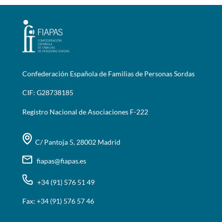
Confederación Española de Familias de Personas Sordas
CIF: G28738185
Registro Nacional de Asociaciones F-222
C/ Pantoja 5, 28002 Madrid
fiapas@fiapas.es
+34 (91) 576 51 49
Fax: +34 (91) 576 57 46