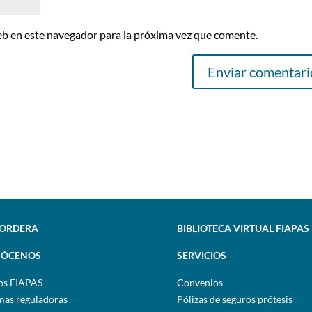
eb en este navegador para la próxima vez que comente.
SORDERA
BIBLIOTECA VIRTUAL FIAPAS
ÓCENOS
SERVICIOS
os FIAPAS
Convenios
as reguladoras
Pólizas de seguros prótesis