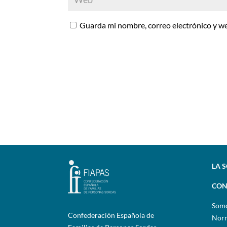
Guarda mi nombre, correo electrónico y w
LA 
CON
Som
Confederación Española de
Norm