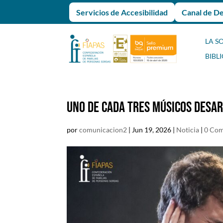
Servicios de Accesibilidad
Canal de D
LA S
BIBL
UNO DE CADA TRES MÚSICOS DESA
por
comunicacion2
|
Jun 19, 2026
|
Noticia
|
0 Com