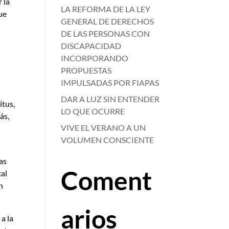
 la
LA REFORMA DE LA LEY
que
GENERAL DE DERECHOS
DE LAS PERSONAS CON
DISCAPACIDAD
INCORPORANDO
PROPUESTAS
IMPULSADAS POR FIAPAS
DAR A LUZ SIN ENTENDER
itus,
LO QUE OCURRE
ás,
VIVE EL VERANO A UN
VOLUMEN CONSCIENTE
as
Coment
cal
n
arios
a la