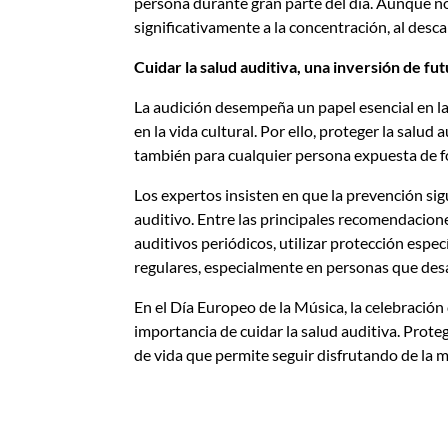
persona durante gran parte del día. Aunque no
significativamente a la concentración, al desca
Cuidar la salud auditiva, una inversión de fu
La audición desempeña un papel esencial en la 
en la vida cultural. Por ello, proteger la salu
también para cualquier persona expuesta de fo
Los expertos insisten en que la prevención sig
auditivo. Entre las principales recomendacion
auditivos periódicos, utilizar protección espe
regulares, especialmente en personas que desa
En el Día Europeo de la Música, la celebración 
importancia de cuidar la salud auditiva. Prote
de vida que permite seguir disfrutando de la 