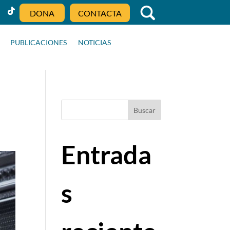
DONA
CONTACTA
PUBLICACIONES
NOTICIAS
Buscar
Entrada
s