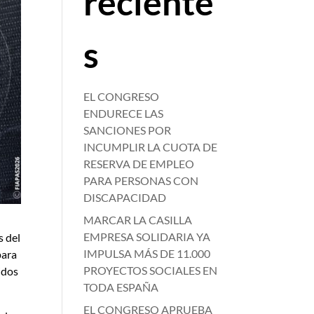
reciente
s
EL CONGRESO
ENDURECE LAS
SANCIONES POR
INCUMPLIR LA CUOTA DE
RESERVA DE EMPLEO
PARA PERSONAS CON
DISCAPACIDAD
MARCAR LA CASILLA
EMPRESA SOLIDARIA YA
s del
IMPULSA MÁS DE 11.000
para
PROYECTOS SOCIALES EN
idos
TODA ESPAÑA
EL CONGRESO APRUEBA