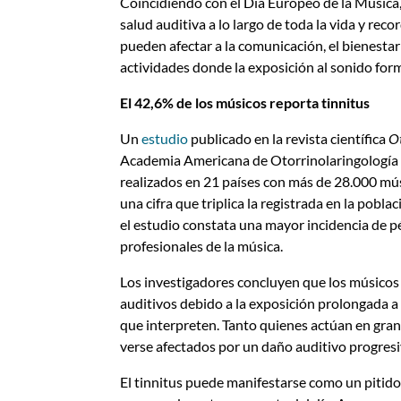
Coincidiendo con el Día Europeo de la Música
salud auditiva a lo largo de toda la vida y re
pueden afectar a la comunicación, el bienestar
actividades donde la exposición al sonido form
El 42,6% de los músicos reporta tinnitus
Un
estudio
publicado en la revista científica
O
Academia Americana de Otorrinolaringología -
realizados en 21 países con más de 28.000 mús
una cifra que triplica la registrada en la pobl
el estudio constata una mayor incidencia de pé
profesionales de la música.
Los investigadores concluyen que los músicos
auditivos debido a la exposición prolongada 
que interpreten. Tanto quienes actúan en gr
verse afectados por un daño auditivo progresiv
El tinnitus puede manifestarse como un pitid