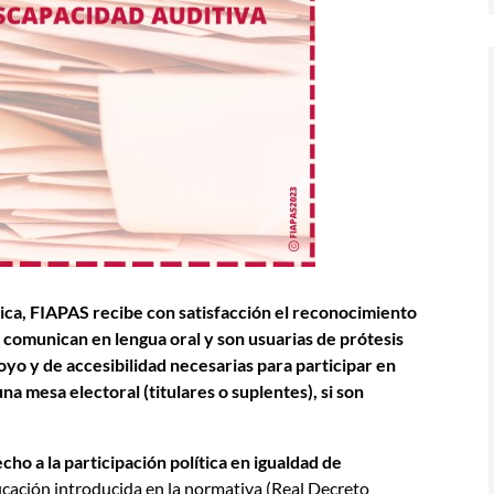
ítica, FIAPAS recibe con satisfacción el reconocimiento
 comunican en lengua oral y son usuarias de prótesis
oyo y de accesibilidad necesarias para participar en
 mesa electoral (titulares o suplentes), si son
echo a la participación política en igualdad de
ificación introducida en la normativa (Real Decreto