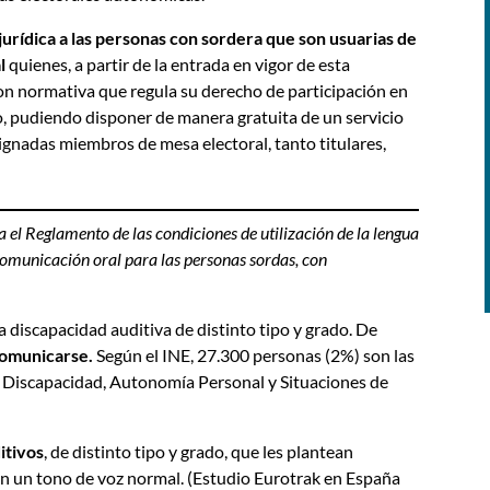
urídica a las personas con sordera que son usuarias de
l
quienes, a partir de la entrada en vigor de esta
on normativa que regula su derecho de participación en
no, pudiendo disponer de manera gratuita de un servicio
ignadas miembros de mesa electoral, tanto titulares,
a el Reglamento de las condiciones de utilización de la lengua
comunicación oral para las personas sordas, con
 discapacidad auditiva de distinto tipo y grado. De
 comunicarse.
Según el INE, 27.300 personas (2%) son las
e Discapacidad, Autonomía Personal y Situaciones de
itivos
, de distinto tipo y grado, que les plantean
en un tono de voz normal. (Estudio Eurotrak en España