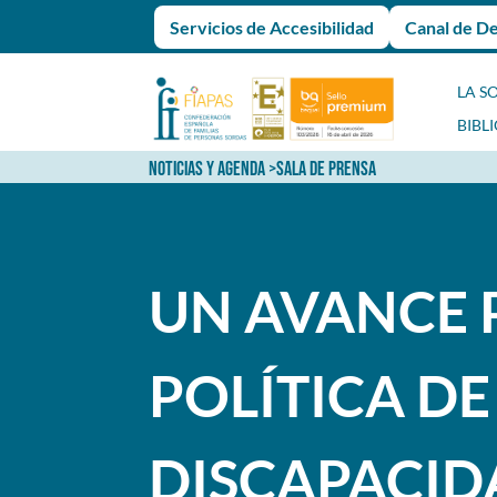
Servicios de Accesibilidad
Canal de D
LA S
BIBL
NOTICIAS Y AGENDA
>
SALA DE PRENSA
UN AVANCE 
POLÍTICA D
DISCAPACID