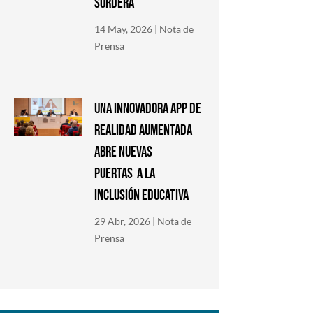
SORDERA
14 May, 2026
|
Nota de
Prensa
Una innovadora app de
Realidad Aumentada
abre nuevas
puertas a la
inclusión educativa
29 Abr, 2026
|
Nota de
Prensa