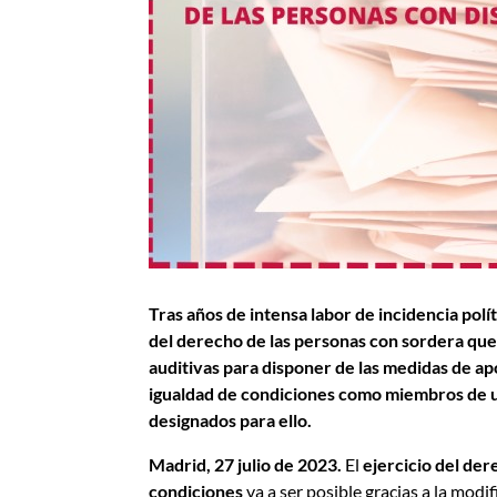
Tras años de intensa labor de incidencia pol
del derecho de las personas con sordera que
auditivas para disponer de las medidas de ap
igualdad de condiciones como miembros de una
designados para ello.
Madrid, 27 julio de 2023.
El
ejercicio del der
condiciones
va a ser posible gracias a la mod