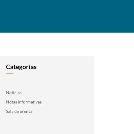
Categorías
Noticias
Notas informativas
Sala de prensa