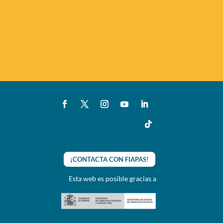
¡CONTACTA CON FIAPAS!
Esta web es posible gracias a