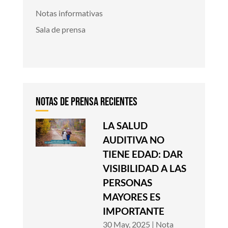
Notas informativas
Sala de prensa
LA SALUD
AUDITIVA NO
TIENE EDAD: DAR
VISIBILIDAD A LAS
PERSONAS
MAYORES ES
IMPORTANTE
30 May, 2025
|
Nota