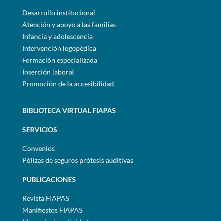
Desarrollo institucional
Atención y apoyo a las familias
Infancia y adolescencia
Intervención logopédica
Formación especializada
Inserción laboral
Promoción de la accesibilidad
BIBLIOTECA VIRTUAL FIAPAS
SERVICIOS
Convenios
Pólizas de seguros prótesis auditivas
PUBLICACIONES
Revista FIAPAS
Manifiestos FIAPAS