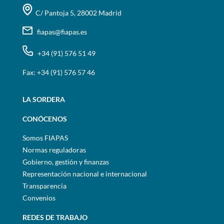
C/ Pantoja 5, 28002 Madrid
fiapas@fiapas.es
+34 (91) 576 51 49
Fax: +34 (91) 576 57 46
LA SORDERA
CONÓCENOS
Somos FIAPAS
Normas reguladoras
Gobierno, gestión y finanzas
Representación nacional e internacional
Transparencia
Convenios
REDES DE TRABAJO