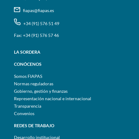
fiapas@fiapas.es
+34 (91) 576 51 49
Fax: +34 (91) 576 57 46
LA SORDERA
CONÓCENOS
Somos FIAPAS
Normas reguladoras
Gobierno, gestión y finanzas
Representación nacional e internacional
Transparencia
Convenios
REDES DE TRABAJO
Desarrollo institucional