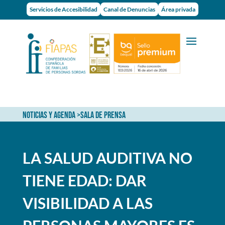
Servicios de Accesibilidad
Canal de Denuncias
Área privada
NOTICIAS Y AGENDA
>
SALA DE PRENSA
LA SALUD AUDITIVA NO
TIENE EDAD: DAR
VISIBILIDAD A LAS