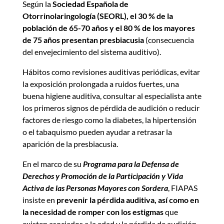
Según la
Sociedad Española de
Otorrinolaringología (SEORL), el 30 % de la
población de 65-70 años y el 80 % de los mayores
de 75 años presentan presbiacusia
(consecuencia
del envejecimiento del sistema auditivo).
Hábitos como revisiones auditivas periódicas, evitar
la exposición prolongada a ruidos fuertes, una
buena higiene auditiva, consultar al especialista ante
los primeros signos de pérdida de audición o reducir
factores de riesgo como la diabetes, la hipertensión
o el tabaquismo pueden ayudar a retrasar la
aparición de la presbiacusia.
En el marco de su
Programa para la Defensa de
Derechos y Promoción de la Participación y Vida
Activa de las Personas Mayores con Sordera
, FIAPAS
insiste en
prevenir la pérdida auditiva, así como en
la necesidad de romper con los estigmas
que
existen asociados a la edad y la pérdida de audición