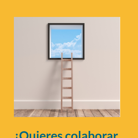
¿Quieres colaborar