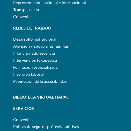
Representación nacional e internacional
Transparencia
Convenios
REDES DE TRABAJO
Desarrollo institucional
Atención y apoyo a las familias
Infancia y adolescencia
Intervención logopédica
Formación especializada
Inserción laboral
Promoción de la accesibilidad
BIBLIOTECA VIRTUAL FIAPAS
SERVICIOS
Convenios
Pólizas de seguros prótesis auditivas