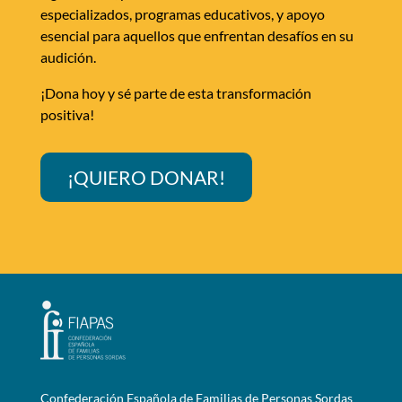
especializados, programas educativos, y apoyo
esencial para aquellos que enfrentan desafíos en su
audición.
¡Dona hoy y sé parte de esta transformación
positiva!
¡QUIERO DONAR!
Confederación Española de Familias de Personas Sordas