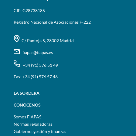
CIF: G28738185
Registro Nacional de Asociaciones F-222
C/ Pantoja 5, 28002 Madrid
fiapas@fiapas.es
+34 (91) 576 51 49
Fax: +34 (91) 576 57 46
LA SORDERA
CONÓCENOS
Somos FIAPAS
Normas reguladoras
Gobierno, gestión y finanzas