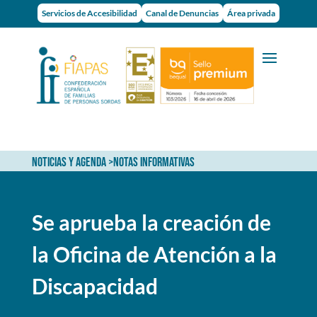
Servicios de Accesibilidad
Canal de Denuncias
Área privada
NOTICIAS Y AGENDA
>
NOTAS INFORMATIVAS
Se aprueba la creación de
la Oficina de Atención a la
Discapacidad